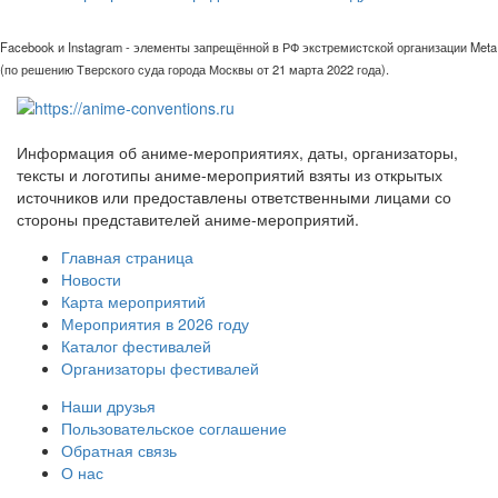
Facebook и Instagram - элементы запрещённой в РФ экстремистской организации Meta
(по решению Тверского суда города Москвы от 21 марта 2022 года).
Информация об аниме-мероприятиях, даты, организаторы,
тексты и логотипы аниме-мероприятий взяты из открытых
источников или предоставлены ответственными лицами со
стороны представителей аниме-мероприятий.
Главная страница
Новости
Карта мероприятий
Мероприятия в 2026 году
Каталог фестивалей
Организаторы фестивалей
Наши друзья
Пользовательское соглашение
Обратная связь
О нас