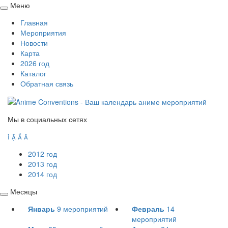
Меню
Свернуть
Главная
/
Мероприятия
развернуть
Новости
Карта
2026 год
Каталог
Обратная связь
Мы в социальных сетях




2012 год
2013 год
2014 год
Месяцы
Свернуть
Январь
9
мероприятий
Февраль
14
/
мероприятий
развернуть