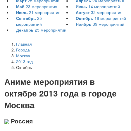
Март
25
мероприятий
Апрель
24
мероприятия
Май
23
мероприятия
Июнь
14
мероприятий
Июль
21
мероприятие
Август
32
мероприятия
Сентябрь
25
Октябрь
18
мероприятий
мероприятий
Ноябрь
39
мероприятий
Декабрь
25
мероприятий
Главная
Города
Москва
2013 год
Октябрь
А
ниме мероприятия в
октябре 2013 года в городе
Москва
Россия