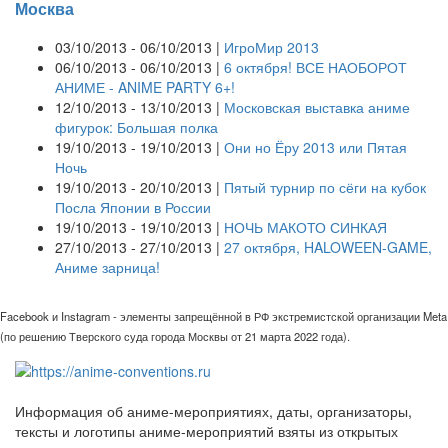
Москва
03/10/2013 - 06/10/2013 |
ИгроМир 2013
06/10/2013 - 06/10/2013 |
6 октября! ВСЕ НАОБОРОТ
АНИМЕ - ANIME PARTY 6+!
12/10/2013 - 13/10/2013 |
Московская выставка аниме
фигурок: Большая полка
19/10/2013 - 19/10/2013 |
Они но Ёру 2013 или Пятая
Ночь
19/10/2013 - 20/10/2013 |
Пятый турнир по сёги на кубок
Посла Японии в России
19/10/2013 - 19/10/2013 |
НОЧЬ МАКОТО СИНКАЯ
27/10/2013 - 27/10/2013 |
27 октября, HALOWEEN-GAME,
Аниме зарница!
Facebook и Instagram - элементы запрещённой в РФ экстремистской организации Meta
(по решению Тверского суда города Москвы от 21 марта 2022 года).
Информация об аниме-мероприятиях, даты, организаторы,
тексты и логотипы аниме-мероприятий взяты из открытых