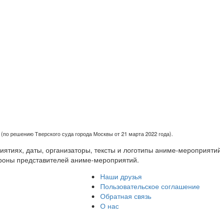
(по решению Тверского суда города Москвы от 21 марта 2022 года).
тиях, даты, организаторы, тексты и логотипы аниме-мероприятий
роны представителей аниме-мероприятий.
Наши друзья
Пользовательское соглашение
Обратная связь
О нас