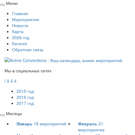
Меню
Свернуть
Главная
/
Мероприятия
развернуть
Новости
Карта
2026 год
Каталог
Обратная связь
Мы в социальных сетях




2015 год
2016 год
2017 год
Месяцы
Свернуть
Январь
18
мероприятий
Февраль
21
/
мероприятие
развернуть