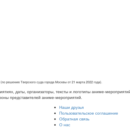
(по решению Тверского суда города Москвы от 21 марта 2022 года).
тиях, даты, организаторы, тексты и логотипы аниме-мероприятий
роны представителей аниме-мероприятий.
Наши друзья
Пользовательское соглашение
Обратная связь
О нас