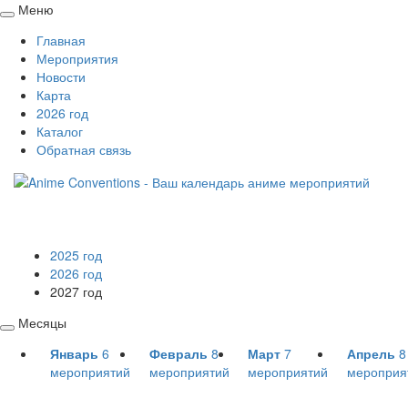
Меню
Свернуть
Главная
/
Мероприятия
развернуть
Новости
Карта
2026 год
Каталог
Обратная связь
2025 год
2026 год
2027 год
Месяцы
Свернуть
Январь
6
Февраль
8
Март
7
Апрель
8
/
мероприятий
мероприятий
мероприятий
мероприя
развернуть