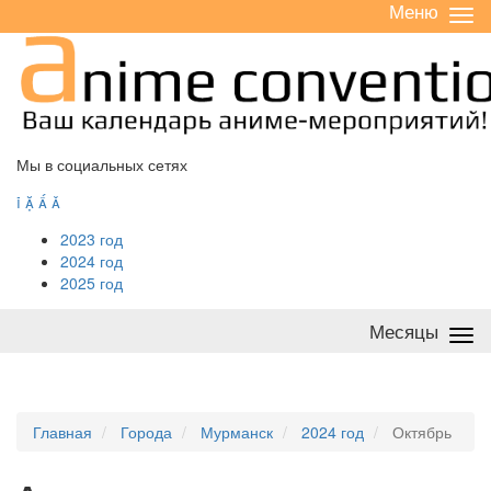
Меню
Све
/
раз
Мы в социальных сетях




2023 год
2024 год
2025 год
Месяцы
Све
/
раз
Главная
Города
Мурманск
2024 год
Октябрь