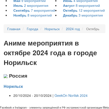
Май
9
мероприятий
Июнь
4
мероприятия
Июль
2
мероприятия
Август
8
мероприятий
Сентябрь
7
мероприятий
Октябрь
12
мероприятий
Ноябрь
8
мероприятий
Декабрь
3
мероприятия
Главная
Города
Норильск
2024 год
Октябрь
А
ниме мероприятия в
октябре 2024 года в городе
Норильск
Россия
Норильск
20/10/2024 - 20/10/2024 |
GeekOn Norilsk 2024
Facebook и Instagram - элементы запрещённой в РФ экстремистской организации Meta