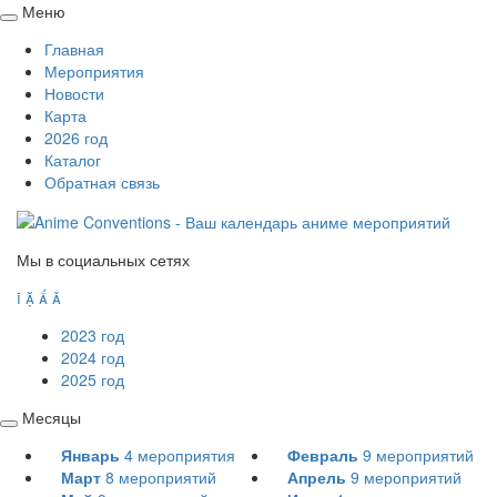
Меню
Свернуть
Главная
/
Мероприятия
развернуть
Новости
Карта
2026 год
Каталог
Обратная связь
Мы в социальных сетях




2023 год
2024 год
2025 год
Месяцы
Свернуть
Январь
4
мероприятия
Февраль
9
мероприятий
/
Март
8
мероприятий
Апрель
9
мероприятий
развернуть