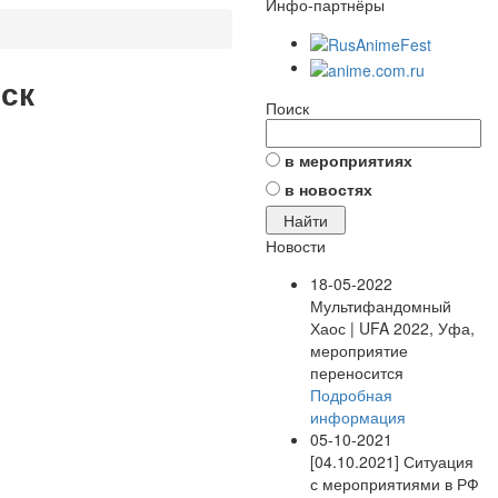
Инфо-партнёры
рск
Поиск
в мероприятиях
в новостях
Новости
18-05-2022
Мультифандомный
Хаос | UFA 2022, Уфа,
мероприятие
переносится
Подробная
информация
05-10-2021
[04.10.2021] Ситуация
с мероприятиями в РФ