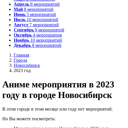
Апрель
8
мероприятий
Май
8
мероприятий
Июнь
5
мероприятий
Июль
10
мероприятий
Август
7
мероприятий
Сентябрь
9
мероприятий
Октябрь
4
мероприятия
Ноябрь
10
мероприятий
Декабрь
8
мероприятий
Главная
Города
Новосибирск
2023 год
А
ниме мероприятия в 2023
году в городе Новосибирск
В этом городе в этом месяце или году нет мероприятий.
Но Вы можете посмотреть: