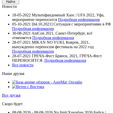
Новости
18-05-2022
Мультифандомный Хаос | UFA 2022, Уфа,
мероприятие переносится
Подробная информация
05-10-2021
[04.10.2021] Ситуация с мероприятиями в РФ
Подробная информация
30-08-2021
AniCon 2021, Санкт-Петербург, всё
отменяется
Подробная информация
28-07-2021
MIKAN NO YUKI, Ковров, 2021,
вынужденно переносим фестиваль на 2022 год
Подробная информация
28-07-2021
ГРЕЧА-Фест Брянск, 2021, ГРЕЧА-Фест
ПЕРЕНОСИТСЯ.
Подробная информация
Все новости
Наши друзья
Все друзья
Скоро будет
08-08-2026 - 08-08-2026
No limit:Хикибан 2026
Бийск |