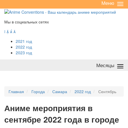
Меню
Све
/
раз
Мы в социальных сетях




2021 год
2022 год
2023 год
Месяцы
Све
/
раз
Главная
Города
Самара
2022 год
Сентябрь
А
ниме мероприятия в
сентябре 2022 года в городе