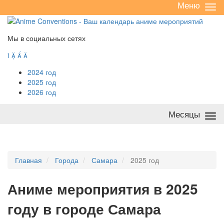
Меню
Све
/
раз
Мы в социальных сетях




2024 год
2025 год
2026 год
Месяцы
Све
/
раз
Главная
Города
Самара
2025 год
А
ниме мероприятия в 2025
году в городе Самара