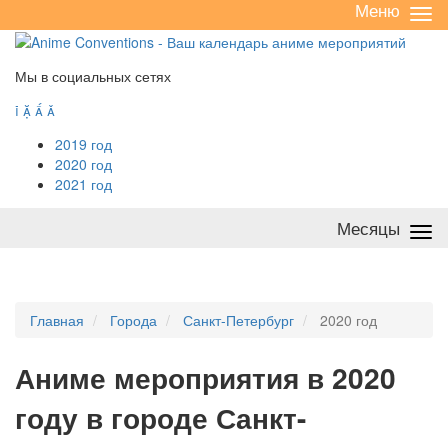
Меню
Све
/
раз
Мы в социальных сетях




2019 год
2020 год
2021 год
Месяцы
Све
/
раз
Главная
Города
Санкт-Петербург
2020 год
А
ниме мероприятия в 2020
году в городе Санкт-