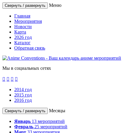
Меню
Свернуть / развернуть
Главная
Мероприятия
Новости
Карта
2026 год
Каталог
Обратная связь
Мы в социальных сетях




2014 год
2015 год
2016 год
Месяцы
Свернуть / развернуть
Январь
13
мероприятий
Февраль
25
мероприятий
Март
33
мероприятия