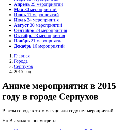
Апрель
25
мероприятий
Май
30
мероприятий
Июнь
11
мероприятий
Июль
24
мероприятия
Август
30
мероприятий
Сентябрь
24
мероприятия
Октябрь
23
мероприятия
Ноябрь
21
мероприятие
Декабрь
16
мероприятий
Главная
Города
Серпухов
2015 год
А
ниме мероприятия в 2015
году в городе Серпухов
В этом городе в этом месяце или году нет мероприятий.
Но Вы можете посмотреть: