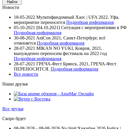
Новости
18-05-2022
Мультифандомный Хаос | UFA 2022, Уфа,
мероприятие переносится
Подробная информация
05-10-2021
[04.10.2021] Ситуация с мероприятиями в РФ
Подробная информация
30-08-2021
AniCon 2021, Санкт-Петербург, всё
отменяется
Подробная информация
28-07-2021
MIKAN NO YUKI, Ковров, 2021,
вынужденно переносим фестиваль на 2022 год
Подробная информация
28-07-2021
ГРЕЧА-Фест Брянск, 2021, ГРЕЧА-Фест
ПЕРЕНОСИТСЯ.
Подробная информация
Все новости
Наши друзья
Все друзья
Скоро будет
08-08-2026 - 08-08-2026
No limit:Хикибан 2026
Бийск |