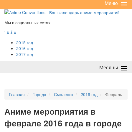
Меню
Све
/
раз
Мы в социальных сетях




2015 год
2016 год
2017 год
Месяцы
Све
/
раз
Главная
Города
Смоленск
2016 год
Февраль
А
ниме мероприятия в
феврале 2016 года в городе