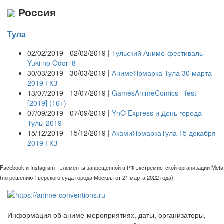
Россия
Тула
02/02/2019 - 02/02/2019 |
Тульский Аниме-фестиваль
Yuki no Odori 8
30/03/2019 - 30/03/2019 |
АнимеЯрмарка Тула 30 марта
2019 ГКЗ
13/07/2019 - 13/07/2019 |
GamesAnimeComics - fest
[2019] (16+)
07/09/2019 - 07/09/2019 |
YnO Express и День города
Тулы 2019
15/12/2019 - 15/12/2019 |
АкамиЯрмаркаТула 15 декабря
2019 ГКЗ
Facebook и Instagram - элементы запрещённой в РФ экстремистской организации Meta
(по решению Тверского суда города Москвы от 21 марта 2022 года).
Информация об аниме-мероприятиях, даты, организаторы,