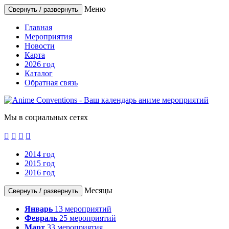
Меню
Свернуть / развернуть
Главная
Мероприятия
Новости
Карта
2026 год
Каталог
Обратная связь
Мы в социальных сетях




2014 год
2015 год
2016 год
Месяцы
Свернуть / развернуть
Январь
13
мероприятий
Февраль
25
мероприятий
Март
33
мероприятия