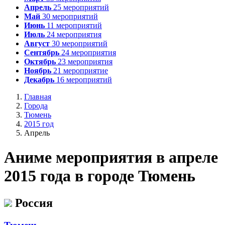
Апрель
25
мероприятий
Май
30
мероприятий
Июнь
11
мероприятий
Июль
24
мероприятия
Август
30
мероприятий
Сентябрь
24
мероприятия
Октябрь
23
мероприятия
Ноябрь
21
мероприятие
Декабрь
16
мероприятий
Главная
Города
Тюмень
2015 год
Апрель
А
ниме мероприятия в апреле
2015 года в городе Тюмень
Россия