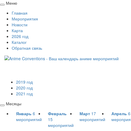
Меню
Свернуть
Главная
/
Мероприятия
развернуть
Новости
Карта
2026 год
Каталог
Обратная связь
2019 год
2020 год
2021 год
Месяцы
Свернуть
Январь
6
Февраль
Март
17
Апрель
6
/
мероприятий
15
мероприятий
мероприя
развернуть
мероприятий