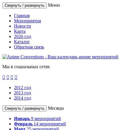
Меню
Свернуть / развернуть
Главная
Мероприятия
Новости
Карта
2026 год
Каталог
Обратная связь
Мы в социальных сетях




2012 год
2013 год
2014 год
Месяцы
Свернуть / развернуть
Январь
9
мероприятий
Февраль
14
мероприятий
Март
25
мероприятий