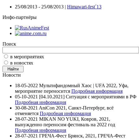
25/08/2013 - 25/08/2013 |
Himawari-fest´13
Инфо-партнёры
Поиск
в мероприятиях
в новостях
Новости
18-05-2022
Мультифандомный Хаос | UFA 2022, Уфа,
мероприятие переносится
Подробная информация
05-10-2021
[04.10.2021] Ситуация с мероприятиями в РФ
Подробная информация
30-08-2021
AniCon 2021, Санкт-Петербург, всё
отменяется
Подробная информация
28-07-2021
MIKAN NO YUKI, Ковров, 2021,
вынужденно переносим фестиваль на 2022 год
Подробная информация
28-07-2021
ГРЕЧА-Фест Брянск, 2021, ГРЕЧА-Фест