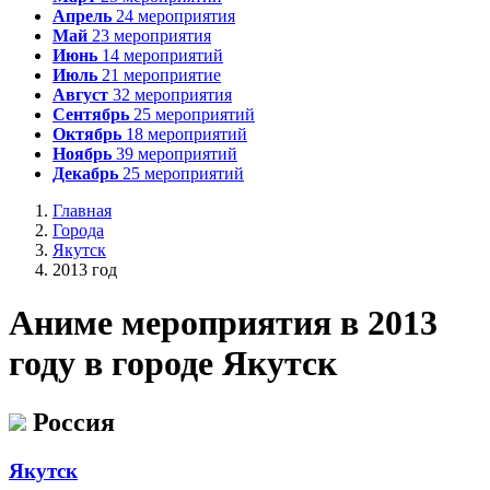
Апрель
24
мероприятия
Май
23
мероприятия
Июнь
14
мероприятий
Июль
21
мероприятие
Август
32
мероприятия
Сентябрь
25
мероприятий
Октябрь
18
мероприятий
Ноябрь
39
мероприятий
Декабрь
25
мероприятий
Главная
Города
Якутск
2013 год
А
ниме мероприятия в 2013
году в городе Якутск
Россия
Якутск