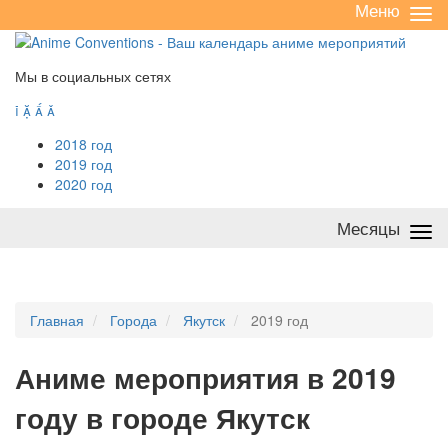
Меню
Све
/
раз
Мы в социальных сетях




2018 год
2019 год
2020 год
Месяцы
Све
/
раз
Главная
Города
Якутск
2019 год
А
ниме мероприятия в 2019
году в городе Якутск