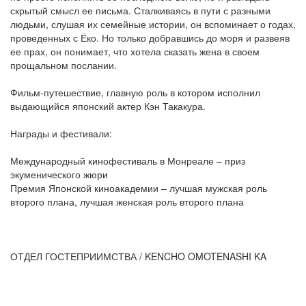
скрытый смысл ее письма. Сталкиваясь в пути с разными
людьми, слушая их семейные истории, он вспоминает о годах,
проведенных с Ёко. Но только добравшись до моря и развеяв
ее прах, он понимает, что хотела сказать жена в своем
прощальном послании.
Фильм-путешествие, главную роль в котором исполнил
выдающийся японский актер Кэн Такакура.
Награды и фестивали:
Международный кинофестиваль в Монреале – приз
экуменического жюри
Премия Японской киноакадемии – лучшая мужская роль
второго плана, лучшая женская роль второго плана
ОТДЕЛ ГОСТЕПРИИМСТВА / KENCHO OMOTENASHI KA