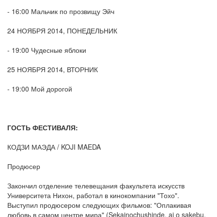
- 16:00 Мальчик по прозвищу Эйч
24 НОЯБРЯ 2014, ПОНЕДЕЛЬНИК
- 19:00 Чудесные яблоки
25 НОЯБРЯ 2014, ВТОРНИК
- 19:00 Мой дорогой
ГОСТЬ ФЕСТИВАЛЯ:
КОДЗИ МАЭДА / KOJI MAEDA
Продюсер
Закончил отделение телевещания факультета искусств
Университета Нихон, работал в кинокомпании "Тохо".
Выступил продюсером следующих фильмов: "Оплакивая
любовь в самом центре мира" (Sekainochushinde, ai o sakebu,