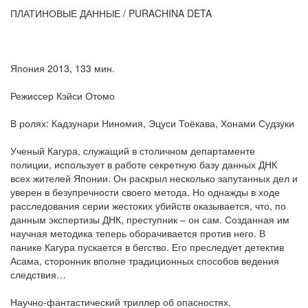
ПЛАТИНОВЫЕ ДАННЫЕ / PURACHINA DETA
Япония 2013, 133 мин.
Режиссер Кэйси Отомо
В ролях: Кадзунари Ниномия, Эцуси Тоёкава, Хонами Судзуки
Ученый Кагура, служащий в столичном департаменте
полиции, использует в работе секретную базу данных ДНК
всех жителей Японии. Он раскрыл несколько запутанных дел и
уверен в безупречности своего метода. Но однажды в ходе
расследования серии жестоких убийств оказывается, что, по
данным экспертизы ДНК, преступник – он сам. Созданная им
научная методика теперь оборачивается против него. В
панике Кагура пускается в бегство. Его преследует детектив
Асама, сторонник вполне традиционных способов ведения
следствия…
Научно-фантастический триллер об опасностях,