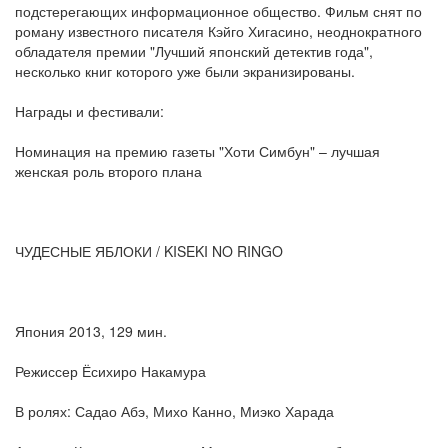
подстерегающих информационное общество. Фильм снят по
роману известного писателя Кэйго Хигасино, неоднократного
обладателя премии "Лучший японский детектив года",
несколько книг которого уже были экранизированы.
Награды и фестивали:
Номинация на премию газеты "Хоти Симбун" – лучшая
женская роль второго плана
ЧУДЕСНЫЕ ЯБЛОКИ / KISEKI NO RINGO
Япония 2013, 129 мин.
Режиссер Ёсихиро Накамура
В ролях: Садао Абэ, Михо Канно, Миэко Харада