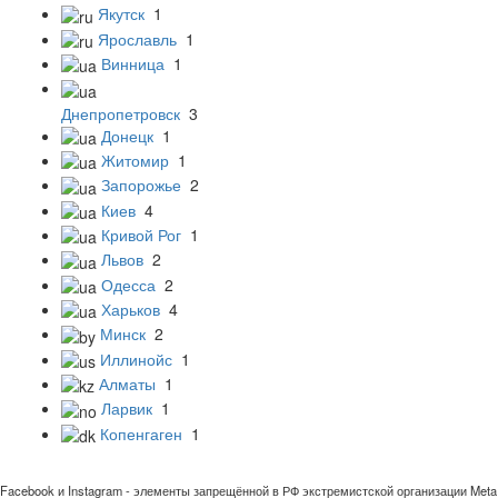
Якутск
1
Ярославль
1
Винница
1
Днепропетровск
3
Донецк
1
Житомир
1
Запорожье
2
Киев
4
Кривой Рог
1
Львов
2
Одесса
2
Харьков
4
Минск
2
Иллинойс
1
Алматы
1
Ларвик
1
Копенгаген
1
Facebook и Instagram - элементы запрещённой в РФ экстремистской организации Meta 