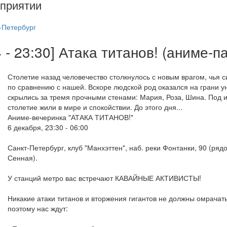
приятии
-Петербург
 - 23:30] Атака титанов! (аниме-па
Столетие назад человечество столкнулось с новым врагом, чья 
по сравнению с нашей. Вскоре людской род оказался на грани 
скрылись за тремя прочными стенами: Мария, Роза, Шина. Под 
столетие жили в мире и спокойствии. До этого дня...
Аниме-вечеринка "АТАКА ТИТАНОВ!"
6 декабря, 23:30 - 06:00
Санкт-Петербург, клуб "Манхэттен", наб. реки Фонтанки, 90 (ряд
Сенная).
У станций метро вас встречают КАВАЙНЫЕ АКТИВИСТЫ!
Никакие атаки титанов и вторжения гигантов не должны омрача
поэтому нас ждут: