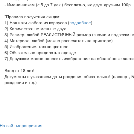
- Именинникам (с 5 до 7 дек.) бесплатно, их двум друзьям 100р.
*Правила получения скидки:
1) Нашивки любого из корпусов (
подробнее
)
2) Количество: не меньше двух
3) Размер: любой РЕАЛИСТИЧНЫЙ размер (значки и подвески не
4) Материал: любой (можно распечатать на принтере)
5) Изображение: только цветное
6) Обязательно приделать к одежде
7) Девушкам можно наносить изображение на обнажённые части
Вход от 18 лет!
Документы с указанием даты рождения обязательны! (паспорт, Б
рождении и т.д.)
На сайт мероприятия