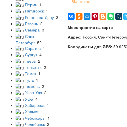
ВКонтакте
Пермь
1
Пятигорск
1
Ростов-на-Дону
3
Рязань
2
Мероприятие на карте
Самара
3
Санкт-
Адрес:
Россия, Санкт-Петербур
Петербург
52
Координаты для GPS:
59.925
Саратов
1
Сургут
4
Тверь
2
Тольятти
2
Томск
1
Тула
1
Тюмень
2
Улан-Удэ
2
Уфа
4
Хабаровск
1
Холмск
1
Чебоксары
1
Челябинск
2