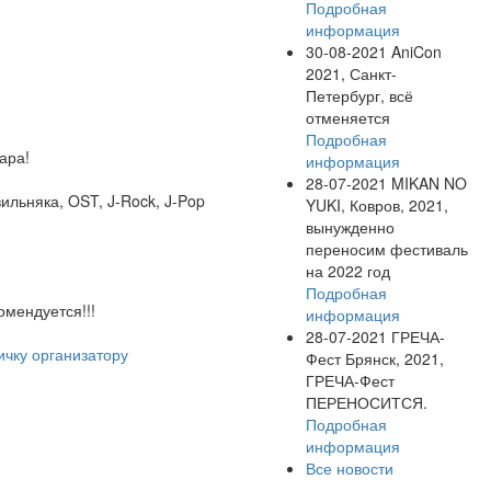
Подробная
информация
30-08-2021
AniCon
2021, Санкт-
Петербург, всё
отменяется
Подробная
ара!
информация
28-07-2021
MIKAN NO
ильняка, OST, J-Rock, J-Pop
YUKI, Ковров, 2021,
вынужденно
переносим фестиваль
на 2022 год
Подробная
омендуется!!!
информация
28-07-2021
ГРЕЧА-
ичку организатору
Фест Брянск, 2021,
ГРЕЧА-Фест
ПЕРЕНОСИТСЯ.
Подробная
информация
Все новости