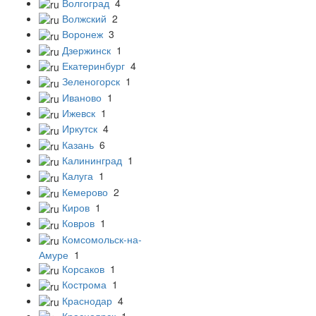
Волгоград
4
Волжский
2
Воронеж
3
Дзержинск
1
Екатеринбург
4
Зеленогорск
1
Иваново
1
Ижевск
1
Иркутск
4
Казань
6
Калининград
1
Калуга
1
Кемерово
2
Киров
1
Ковров
1
Комсомольск-на-
Амуре
1
Корсаков
1
Кострома
1
Краснодар
4
Красноярск
1