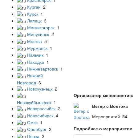
Курган
2
Курск
1
Липецк
3
Магнитогорск
1
Минусинск
2
Москва
51
Мурманск
1
Нальчик
1
Находка
1
Нижневартовск
1
Нижний
Новгород
6
Новокузнецк
2
Организатор мероприятия:
Новокуйбышевск
1
Ветер с Востока
Новороссийск
2
Новосибирск
4
Мероприятий: 54
Омск
1
Подробнее о мероприятии
Оренбург
2
Пенза
2