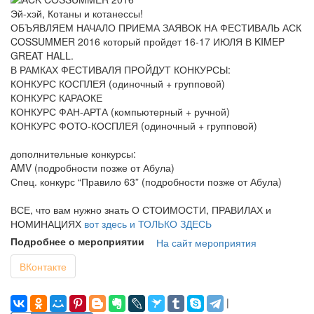
Эй-хэй, Котаны и котанессы!
ОБЪЯВЛЯЕМ НАЧАЛО ПРИЕМА ЗАЯВОК НА ФЕСТИВАЛЬ АСК
COSSUMMER 2016 который пройдет 16-17 ИЮЛЯ В KIMEP
GREAT HALL.
В РАМКАХ ФЕСТИВАЛЯ ПРОЙДУТ КОНКУРСЫ:
КОНКУРС КОСПЛЕЯ (одиночный + групповой)
КОНКУРС КАРАОКЕ
КОНКУРС ФАН-АРТА (компьютерный + ручной)
КОНКУРС ФОТО-КОСПЛЕЯ (одиночный + групповой)
дополнительные конкурсы:
AMV (подробности позже от Абула)
Спец. конкурс “Правило 63” (подробности позже от Абула)
ВСЕ, что вам нужно знать О СТОИМОСТИ, ПРАВИЛАХ и
НОМИНАЦИЯХ
вот здесь и ТОЛЬКО ЗДЕСЬ
Подробнее о мероприятии
На сайт мероприятия
ВКонтакте
|