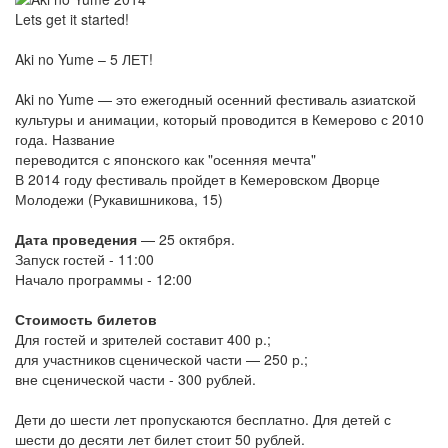
Lets get it started!
Aki no Yume – 5 ЛЕТ!
Aki no Yume — это ежегодный осенний фестиваль азиатской
культуры и анимации, который проводится в Кемерово с 2010
года. Название
переводится с японского как "осенняя мечта"
В 2014 году фестиваль пройдет в Кемеровском Дворце
Молодежи (Рукавишникова, 15)
Дата проведения
— 25 октября.
Запуск гостей - 11:00
Начало программы - 12:00
Стоимость билетов
Для гостей и зрителей составит 400 р.;
для участников сценической части — 250 р.;
вне сценической части - 300 рублей.
Дети до шести лет пропускаются бесплатно. Для детей с
шести до десяти лет билет стоит 50 рублей.