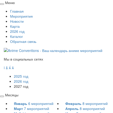
Меню
Свернуть
Главная
/
Мероприятия
развернуть
Новости
Карта
2026 год
Каталог
Обратная связь
Мы в социальных сетях




2025 год
2026 год
2027 год
Месяцы
Свернуть
Январь
6
мероприятий
Февраль
8
мероприятий
/
Март
7
мероприятий
Апрель
8
мероприятий
развернуть