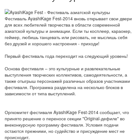
Фестиваль AyashiKage Fest-2014 вновь открывает свои двери
для всех любителей творчества в области современной
азиатской культуры и анимации. Если ты косплеер, караокер,
геймер, любишь танцевать или рисовать, не мыслишь себя
без друзей и хорошего настроения - приходи!
Первый фестиваль года переходит на следующий уровень!
Основа фестиваля – это культурные и развлекательные
выступления творческих коллективов, самодеятельности, а
также отыгрыш персонажей различных образов участниками
фестиваля. Программа разделена на несколько блоков в
зависимости от типа выступлений.
Оргкомитет фестиваля AyashiKage Fest-2014 сообщает, что
принято решение о переносе секции "Original-дефиле" во
внеконкурсную программу фестиваля. Условия подачи
остаются прежними, но судейство и присуждение мест не
происходит.