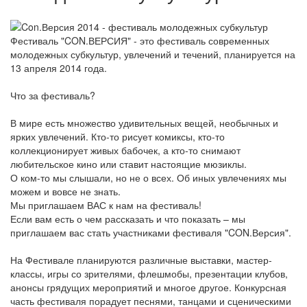
Фестиваль "CON.ВЕРСИЯ" - это фестиваль современных
молодежных субкультур, увлечений и течений, планируется на
13 апреля 2014 года.
Что за фестиваль?
В мире есть множество удивительных вещей, необычных и
ярких увлечений. Кто-то рисует комиксы, кто-то
коллекционирует живых бабочек, а кто-то снимают
любительское кино или ставит настоящие мюзиклы.
О ком-то мы слышали, но не о всех. Об иных увлечениях мы
можем и вовсе не знать.
Мы приглашаем ВАС к нам на фестиваль!
Если вам есть о чем рассказать и что показать – мы
приглашаем вас стать участниками фестиваля "CON.Версия".
На Фестивале планируются различные выставки, мастер-
классы, игры со зрителями, флешмобы, презентации клубов,
анонсы грядущих мероприятий и многое другое. Конкурсная
часть фестиваля порадует песнями, танцами и сценическими