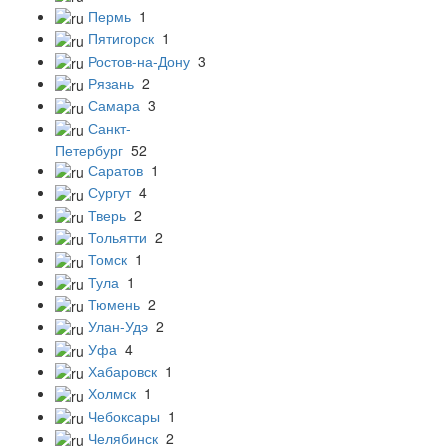
Пермь
1
Пятигорск
1
Ростов-на-Дону
3
Рязань
2
Самара
3
Санкт-
Петербург
52
Саратов
1
Сургут
4
Тверь
2
Тольятти
2
Томск
1
Тула
1
Тюмень
2
Улан-Удэ
2
Уфа
4
Хабаровск
1
Холмск
1
Чебоксары
1
Челябинск
2