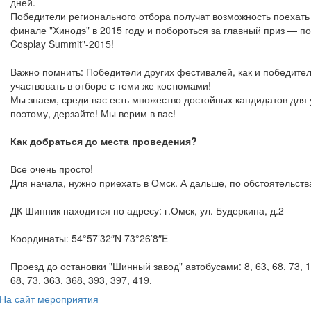
дней.
Победители регионального отбора получат возможность поехать 
финале "Хинодэ" в 2015 году и побороться за главный приз — по
Cosplay Summit"-2015!
Важно помнить: Победители других фестивалей, как и победит
участвовать в отборе с теми же костюмами!
Мы знаем, среди вас есть множество достойных кандидатов для 
поэтому, дерзайте! Мы верим в вас!
Как добраться до места проведения?
Все очень просто!
Для начала, нужно приехать в Омск. А дальше, по обстоятельств
ДК Шинник находится по адресу: г.Омск, ул. Будеркина, д.2
Координаты: 54°57’32″N 73°26’8″E
Проезд до остановки "Шинный завод" автобусами: 8, 63, 68, 73, 
68, 73, 363, 368, 393, 397, 419.
На сайт мероприятия