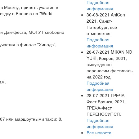
Подробная
в Москву, принять участие в
информация
ездку в Японию на "World
30-08-2021
AniCon
2021, Санкт-
Петербург, всё
ели Дай-феста, МОГУТ свободно
отменяется
Подробная
участия в финале "Хинодэ",
информация
28-07-2021
MIKAN NO
YUKI, Ковров, 2021,
вынужденно
переносим фестиваль
на 2022 год
ам.
Подробная
информация
28-07-2021
ГРЕЧА-
Фест Брянск, 2021,
ГРЕЧА-Фест
ПЕРЕНОСИТСЯ.
107 или маршрутными такси: 8,
Подробная
информация
Все новости