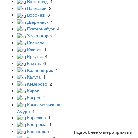
Волгоград
4
Волжский
2
Воронеж
3
Дзержинск
1
Екатеринбург
4
Зеленогорск
1
Иваново
1
Ижевск
1
Иркутск
4
Казань
6
Калининград
1
Калуга
1
Кемерово
2
Киров
1
Ковров
1
Комсомольск-на-
Амуре
1
Корсаков
1
Кострома
1
Краснодар
4
Подробнее о мероприятии
Красноярск
1