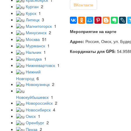
ВКонтакте
Курган
2
Курск
1
Липецк
3
Магнитогорск
1
Мероприятие на карте
Минусинск
2
Москва
51
Адрес:
Россия, Омск, ул. Будер
Мурманск
1
Координаты для GPS:
54.958
Нальчик
1
Находка
1
Нижневартовск
1
Нижний
Новгород
6
Новокузнецк
2
Новокуйбышевск
1
Новороссийск
2
Новосибирск
4
Омск
1
Оренбург
2
Пенза
2