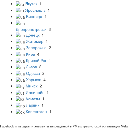
Якутск
1
Ярославль
1
Винница
1
Днепропетровск
3
Донецк
1
Житомир
1
Запорожье
2
Киев
4
Кривой Рог
1
Львов
2
Одесса
2
Харьков
4
Минск
2
Иллинойс
1
Алматы
1
Ларвик
1
Копенгаген
1
Facebook и Instagram - элементы запрещённой в РФ экстремистской организации Meta 