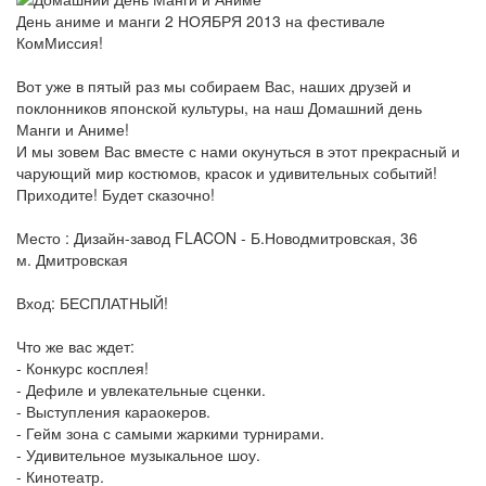
День аниме и манги 2 НОЯБРЯ 2013 на фестивале
КомМиссия!
Вот уже в пятый раз мы собираем Вас, наших друзей и
поклонников японской культуры, на наш Домашний день
Манги и Аниме!
И мы зовем Вас вместе с нами окунуться в этот прекрасный и
чарующий мир костюмов, красок и удивительных событий!
Приходите! Будет сказочно!
Место : Дизайн-завод FLACON - Б.Новодмитровская, 36
м. Дмитровская
Вход: БЕСПЛАТНЫЙ!
Что же вас ждет:
- Конкурс косплея!
- Дефиле и увлекательные сценки.
- Выступления караокеров.
- Гейм зона с самыми жаркими турнирами.
- Удивительное музыкальное шоу.
- Кинотеатр.