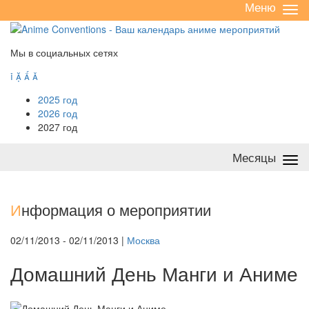
Меню
Све
/
раз
Мы в социальных сетях




2025 год
2026 год
2027 год
Месяцы
Све
/
раз
И
нформация о мероприятии
02/11/2013 - 02/11/2013 |
Москва
Домашний День Манги и Аниме