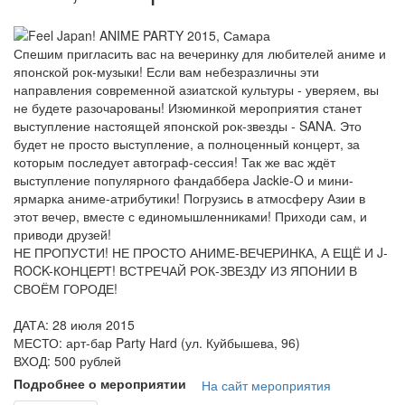
Спешим пригласить вас на вечеринку для любителей аниме и
японской рок-музыки! Если вам небезразличны эти
направления современной азиатской культуры - уверяем, вы
не будете разочарованы! Изюминкой мероприятия станет
выступление настоящей японской рок-звезды - SANA. Это
будет не просто выступление, а полноценный концерт, за
которым последует автограф-сессия! Так же вас ждёт
выступление популярного фандаббера Jackie-O и мини-
ярмарка аниме-атрибутики! Погрузись в атмосферу Азии в
этот вечер, вместе с единомышленниками! Приходи сам, и
приводи друзей!
НЕ ПРОПУСТИ! НЕ ПРОСТО АНИМЕ-ВЕЧЕРИНКА, А ЕЩЁ И J-
ROCK-КОНЦЕРТ! ВСТРЕЧАЙ РОК-ЗВЕЗДУ ИЗ ЯПОНИИ В
СВОЁМ ГОРОДЕ!
ДАТА: 28 июля 2015
МЕСТО: арт-бар Party Hard (ул. Куйбышева, 96)
ВХОД: 500 рублей
Подробнее о мероприятии
На сайт мероприятия