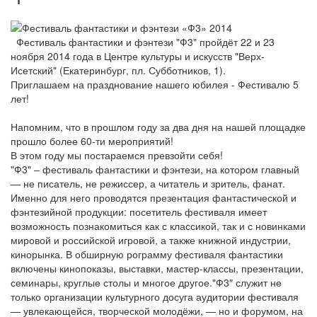
Фестиваль фантастики и фэнтези "Ф3" пройдёт 22 и 23
ноября 2014 года в Центре культуры и искусств "Верх-
Исетский" (Екатеринбург, пл. Субботников, 1).
Приглашаем на празднование нашего юбилея - Фестивалю 5
лет!
Напомним, что в прошлом году за два дня на нашей площадке
прошло более 60-ти мероприятий!
В этом году мы постараемся превзойти себя!
"Ф3" – фестиваль фантастики и фэнтези, на котором главный
— не писатель, не режиссер, а читатель и зритель, фанат.
Именно для него проводятся презентация фантастической и
фэнтезийной продукции: посетитель фестиваля имеет
возможность познакомиться как с классикой, так и с новинками
мировой и российской игровой, а также книжной индустрии,
кинорынка. В обширную рограмму фестиваля фантастики
включены кинопоказы, выставки, мастер-классы, презентации,
семинары, круглые столы и многое другое."Ф3″ служит не
только организации культурного досуга аудитории фестиваля
— увлекающейся, творческой молодёжи, — но и форумом, на