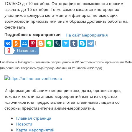
ТОЛЬКО до 10 октября. Фотографии по возможности просим
выслать до 15 октября. То же самое касается иногородних
участников конкурса мега-манги и фан-арта, не имеющих
возможности приехать или иным образом доставить работы на
фестиваль.
Подробнее о мероприятии
На сайт мероприятия
|
Напомнить
Facebook и Instagram - элементы запрещённой в РФ экстремистской организации Meta
(по решению Тверского суда города Москвы от 21 марта 2022 года).
Информация об аниме-мероприятиях, даты, организаторы,
тексты и логотипы аниме-мероприятий взяты из открытых
источников или предоставлены ответственными лицами со
стороны представителей аниме-мероприятий.
Главная страница
Новости
Карта мероприятий