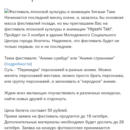
Начинается последний месяц осени, и, казалось бы основная
масса фестивалей позади, но мы приглашаем Вас на
фестиваль японской культуры и анимации "Higashi Taki".
Пройдет он 3 ноября в здании Молодежного Социального
Центра города Апатиты. Надеемся, это фестиваль будет не
только первым, но и не последним.
Тема фестиваля: "Аниме-сумбур" или "Аниме-странники"
(
подробности
)
Суть - "Перекидка" персонажей в разные аниме. Можно
менять персонажей местами, можно просто брать персонажа,
или группу персонажей, и запихивать в "неродное" аниме.
Ждем всех желающих поучаствовать в различных конкурсах,
найти новых друзей и отдохнуть.
Цена билета составит 50 рублей.
Прием заявок на фестиваль продлится до 18 октября.
Дополнительные материалы необходимо будет дослать до 26
октября. Заявка на конкурс фотокосплея принимаются