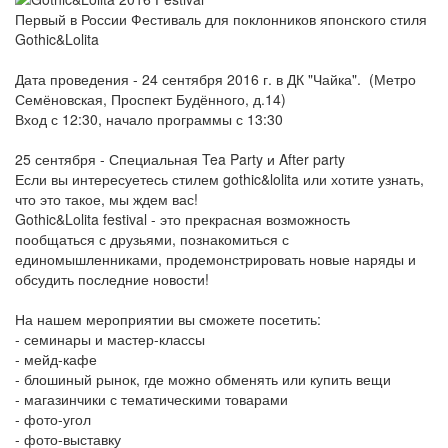
Первый в России Фестиваль для поклонников японского стиля
Gothic&Lolita
Дата проведения - 24 сентября 2016 г. в ДК "Чайка". (Метро
Семёновская, Проспект Будённого, д.14)
Вход с 12:30, начало программы с 13:30
25 сентября - Специальная Tea Party и After party
Если вы интересуетесь стилем gothic&lolita или хотите узнать,
что это такое, мы ждем вас!
Gothic&Lolita festival - это прекрасная возможность
пообщаться с друзьями, познакомиться с
единомышленниками, продемонстрировать новые наряды и
обсудить последние новости!
На нашем мероприятии вы сможете посетить:
- семинары и мастер-классы
- мейд-кафе
- блошиный рынок, где можно обменять или купить вещи
- магазинчики с тематическими товарами
- фото-угол
- фото-выставку