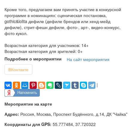
Кроме того, предлагаем вам принять участие в конкурсной
программе в номинациях: сценическая постановка,
gothic&lolita дефиле (дефиле брендов или хенд-мейд
дефиле), стрит-фешн дефиле, фото-, арт-, видео-конкурс,
фото кукол.
Возрастная категория для участников: 14+
Возрастная категория для зрителей: 0+
Подробнее о мероприятии
На сайт мероприятия
ВКонтакте
|
Напомнить
Мероприятие на карте
Адрес:
Россия, Москва, Проспект Будённого, д.14, ДК "Чайка"
Координаты для GPS:
55.777484
,
37.720322