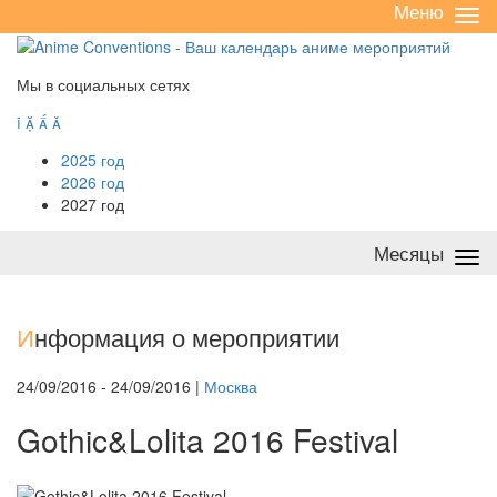
Меню
Све
/
раз
Мы в социальных сетях




2025 год
2026 год
2027 год
Месяцы
Све
/
раз
И
нформация о мероприятии
24/09/2016 - 24/09/2016 |
Москва
Gothic&Lolita 2016 Festival