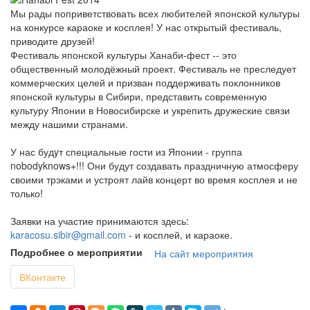
Мы рады поприветствовать всех любителей японской культуры
на конкурсе караоке и косплея! У нас открытый фестиваль,
приводите друзей!
Фестиваль японской культуры Ханаби-фест -- это
общественный молодёжный проект. Фестиваль не преследует
коммерческих целей и призван поддерживать поклонников
японской культуры в Сибири, представить современную
культуру Японии в Новосибирске и укрепить дружеские связи
между нашими странами.
У нас будyт специальные гости из Японии - группа
nobodyknows+!!! Они будут создавать праздничную атмосферу
своими трэками и устроят лайв концерт во время косплея и не
только!
Заявки на участие принимаются здесь:
karacosu.sibir@gmail.com
- и косплей, и караоке.
Подробнее о мероприятии
На сайт мероприятия
ВКонтакте