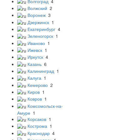
Волгоград
4
Волжский
2
Воронеж
3
Дзержинск
1
Екатеринбург
4
Зеленогорск
1
Иваново
1
Ижевск
1
Иркутск
4
Казань
6
Калининград
1
Калуга
1
Кемерово
2
Киров
1
Ковров
1
Комсомольск-на-
Амуре
1
Корсаков
1
Кострома
1
Краснодар
4
Красноярск
1