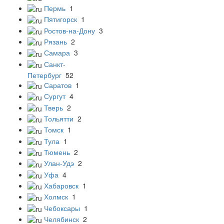
Пермь
1
Пятигорск
1
Ростов-на-Дону
3
Рязань
2
Самара
3
Санкт-
Петербург
52
Саратов
1
Сургут
4
Тверь
2
Тольятти
2
Томск
1
Тула
1
Тюмень
2
Улан-Удэ
2
Уфа
4
Хабаровск
1
Холмск
1
Чебоксары
1
Челябинск
2