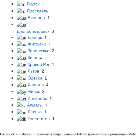
Якутск
1
Ярославль
1
Винница
1
Днепропетровск
3
Донецк
1
Житомир
1
Запорожье
2
Киев
4
Кривой Рог
1
Львов
2
Одесса
2
Харьков
4
Минск
2
Иллинойс
1
Алматы
1
Ларвик
1
Копенгаген
1
Facebook и Instagram - элементы запрещённой в РФ экстремистской организации Meta 