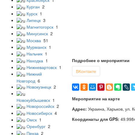
Курган
2
Курск
1
Липецк
3
Магнитогорск
1
Минусинск
2
Москва
51
Мурманск
1
Нальчик
1
Подробнее о мероприятии
Находка
1
Нижневартовск
1
ВКонтакте
Нижний
Новгород
6
Новокузнецк
2
Мероприятие на карте
Новокуйбышевск
1
Новороссийск
2
Адрес:
Украина, Харьков, ул. 
Новосибирск
4
Координаты для GPS:
49.998
Омск
1
Оренбург
2
Пенза
2