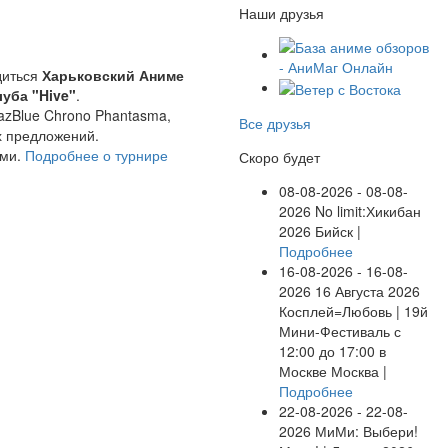
Наши друзья
диться
Харьковский Аниме
луба "Hive"
.
lazBlue Chrono Phantasma,
Все друзья
х предложений.
ами.
Подробнее о турнире
Скоро будет
08-08-2026 - 08-08-
2026
No limit:Хикибан
2026
Бийск |
Подробнее
16-08-2026 - 16-08-
2026
16 Августа 2026
Косплей=Любовь | 19й
Мини-Фестиваль с
12:00 до 17:00 в
Москве
Москва |
Подробнее
22-08-2026 - 22-08-
2026
МиМи: Выбери!