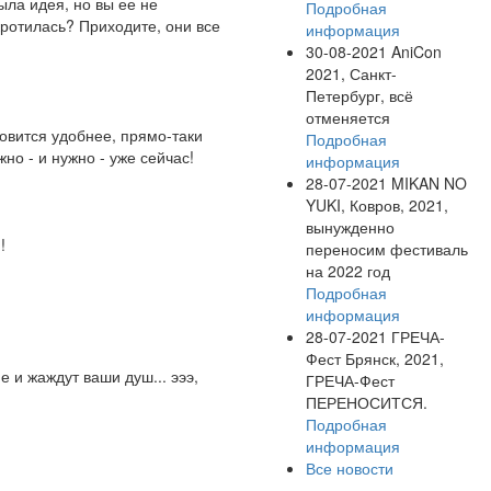
ла идея, но вы ее не
Подробная
ротилась? Приходите, они все
информация
30-08-2021
AniCon
2021, Санкт-
Петербург, всё
отменяется
новится удобнее, прямо-таки
Подробная
о - и нужно - уже сейчас!
информация
28-07-2021
MIKAN NO
YUKI, Ковров, 2021,
вынужденно
!
переносим фестиваль
на 2022 год
Подробная
информация
28-07-2021
ГРЕЧА-
Фест Брянск, 2021,
 и жаждут ваши душ... эээ,
ГРЕЧА-Фест
ПЕРЕНОСИТСЯ.
Подробная
информация
Все новости