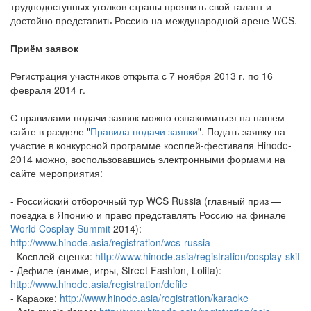
труднодоступных уголков страны проявить свой талант и
достойно представить Россию на международной арене WCS.
Приём заявок
Регистрация участников открыта с 7 ноября 2013 г. по 16
февраля 2014 г.
С правилами подачи заявок можно ознакомиться на нашем
сайте в разделе "
Правила подачи заявки
". Подать заявку на
участие в конкурсной программе косплей-фестиваля Hinode-
2014 можно, воспользовавшись электронными формами на
сайте мероприятия:
- Российский отборочный тур WCS Russia (главный приз —
поездка в Японию и право представлять Россию на финале
World Cosplay Summit
2014):
http://www.hinode.asia/registration/wcs-russia
- Косплей-сценки:
http://www.hinode.asia/registration/cosplay-skit
- Дефиле (аниме, игры, Street Fashion, Lolita):
http://www.hinode.asia/registration/defile
- Караоке:
http://www.hinode.asia/registration/karaoke