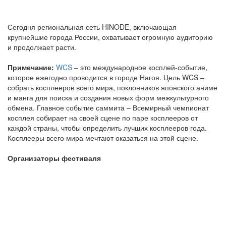
Сегодня региональная сеть HINODE, включающая
крупнейшие города России, охватывает огромную аудиторию
и продолжает расти.
Примечание:
WCS
– это международное косплей-событие,
которое ежегодно проводится в городе Нагоя. Цель WCS –
собрать косплееров всего мира, поклонников японского аниме
и манга для поиска и создания новых форм межкультурного
обмена. Главное событие саммита – Всемирный чемпионат
косплея собирает на своей сцене по паре косплееров от
каждой страны, чтобы определить лучших косплееров года.
Косплееры всего мира мечтают оказаться на этой сцене.
Организаторы фестиваля