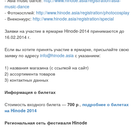
- Asia music dance:
http://www.hinode.asia/registration/asia-
music-dance
- Фотокосплей:
http://www.hinode.asia/registration/photocosplay
- Внеконкурс:
http://www.hinode.asia/registration/special
Заявки на участие в ярмарке Hinode-2014 принимаются до
16.02.2014 г.
Если вы хотите принять участие в ярмарке, присылайте свою
заявку по адресу
info@hinode.asia
с указанием:
1) названия магазина (с ссылкой на сайт)
2) ассортимента товаров
3) контактных данных
Информация о билетах
Стоимость входного билета —
700 р
.,
подробнее о билетах
на Hinode 2014
Региональная сеть фестиваля Hinode