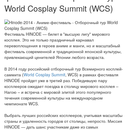
World Cosplay Summit (WCS)
Фестиваль HINODE — билет в "высшую лигу" мирового
косплея. Это не только праздничный карнавал
перевоплощения в героев аниме и манги, но и масштабный
фестиваль современной и традиционной японской культуры,
привлекающий ценителей Японии любого возраста.
В 2014 году российский отборочный тур Всемирного косплей-
саммита (
World Cosplay Summit
, WCS) в рамках фестиваля
HINODE пройдет уже в третий раз. Победившую пару
косплееров ожидает поездка в столицу мирового косплея –
Нагою – и встреча с мировой элитой этого популярного
течения современной культуры на международном
чемпионате WCS.
Выбрать лучших российских косплееров, учитывая масштабы
страны и удаленность городов от столицы, непросто. Миссия
HINODE — дать шанс участникам даже из самых