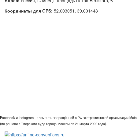
Адрес:
Россия, г.Липецк, площадь Петра Великого, 6
Координаты для GPS:
52.603051
,
39.601448
Facebook и Instagram - элементы запрещённой в РФ экстремистской организации Meta
(по решению Тверского суда города Москвы от 21 марта 2022 года).