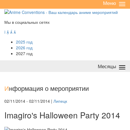
Меню
Све
/
раз
Мы в социальных сетях




2025 год
2026 год
2027 год
Месяцы
Све
/
раз
И
нформация о мероприятии
02/11/2014 - 02/11/2014 |
Липецк
Imagiro's Halloween Party 2014