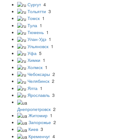
Сургут
4
Тольятти
3
Томск
1
Тула
1
Тюмень
1
Улан-Удэ
1
Ульяновск
1
Уфа
5
Химки
1
Холмск
1
Чебоксары
2
Челябинск
2
Ялта
1
Ярославль
3
Днепропетровск
2
Житомир
1
Запорожье
2
Киев
3
Кременчуг
4