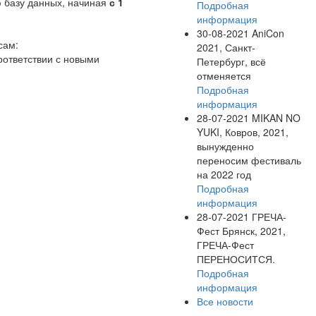
ю базу данных, начиная
с 1
Подробная
информация
30-08-2021
AniCon
сам:
2021, Санкт-
оответствии с новыми
Петербург, всё
отменяется
Подробная
информация
28-07-2021
MIKAN NO
YUKI, Ковров, 2021,
вынужденно
переносим фестиваль
на 2022 год
Подробная
информация
28-07-2021
ГРЕЧА-
Фест Брянск, 2021,
ГРЕЧА-Фест
ПЕРЕНОСИТСЯ.
Подробная
информация
Все новости