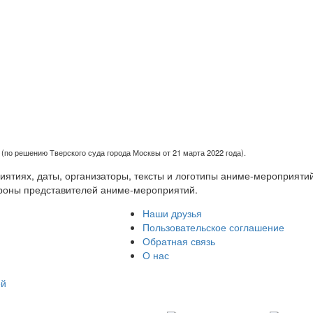
(по решению Тверского суда города Москвы от 21 марта 2022 года).
тиях, даты, организаторы, тексты и логотипы аниме-мероприятий
роны представителей аниме-мероприятий.
Наши друзья
Пользовательское соглашение
Обратная связь
О нас
ей