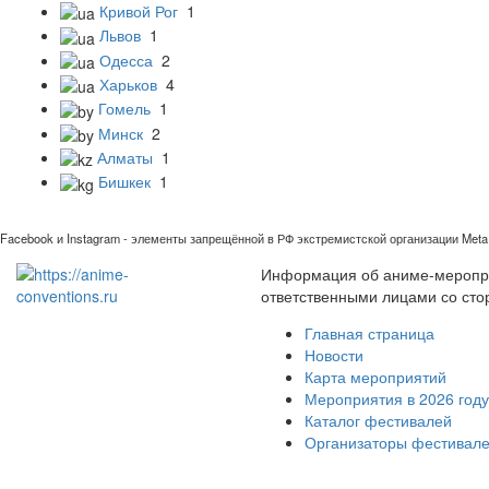
Кривой Рог
1
Львов
1
Одесса
2
Харьков
4
Гомель
1
Минск
2
Алматы
1
Бишкек
1
Facebook и Instagram - элементы запрещённой в РФ экстремистской организации Meta 
Информация об аниме-мероприя
ответственными лицами со сто
Главная страница
Новости
Карта мероприятий
Мероприятия в 2026 году
Каталог фестивалей
Организаторы фестивал