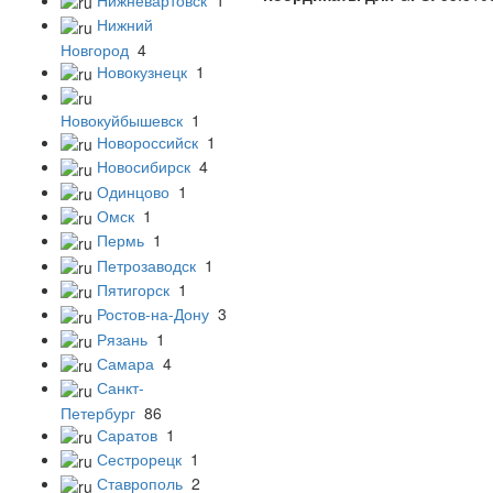
Нижний
Новгород
4
Новокузнецк
1
Новокуйбышевск
1
Новороссийск
1
Новосибирск
4
Одинцово
1
Омск
1
Пермь
1
Петрозаводск
1
Пятигорск
1
Ростов-на-Дону
3
Рязань
1
Самара
4
Санкт-
Петербург
86
Саратов
1
Сестрорецк
1
Ставрополь
2