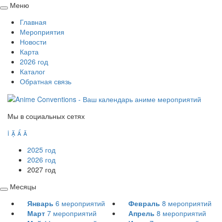
Меню
Свернуть
Главная
/
Мероприятия
развернуть
Новости
Карта
2026 год
Каталог
Обратная связь
Мы в социальных сетях




2025 год
2026 год
2027 год
Месяцы
Свернуть
Январь
6
мероприятий
Февраль
8
мероприятий
/
Март
7
мероприятий
Апрель
8
мероприятий
развернуть