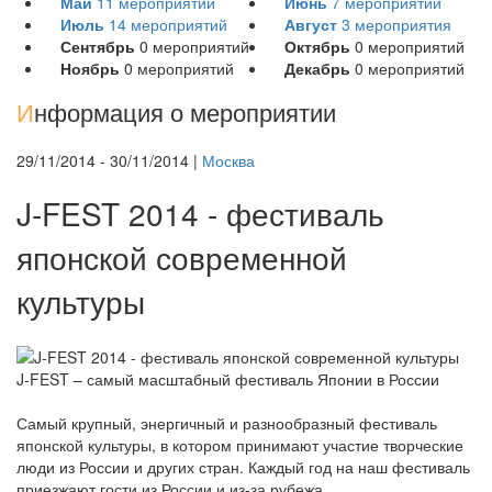
Май
11
мероприятий
Июнь
7
мероприятий
Июль
14
мероприятий
Август
3
мероприятия
Сентябрь
0
мероприятий
Октябрь
0
мероприятий
Ноябрь
0
мероприятий
Декабрь
0
мероприятий
И
нформация о мероприятии
29/11/2014 - 30/11/2014 |
Москва
J-FEST 2014 - фестиваль
японской современной
культуры
J-FEST – самый масштабный фестиваль Японии в России
Самый крупный, энергичный и разнообразный фестиваль
японской культуры, в котором принимают участие творческие
люди из России и других стран. Каждый год на наш фестиваль
приезжают гости из России и из-за рубежа.