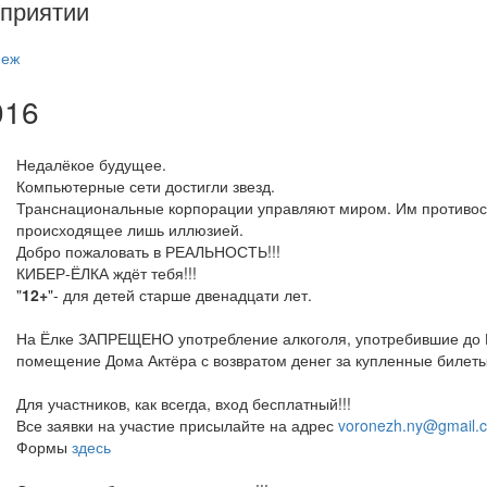
приятии
неж
016
Недалёкое будущее.
Компьютерные сети достигли звезд.
Транснациональные корпорации управляют миром. Им противос
происходящее лишь иллюзией.
Добро пожаловать в РЕАЛЬНОСТЬ!!!
КИБЕР-ЁЛКА ждёт тебя!!!
"
12+
"- для детей старше двенадцати лет.
На Ёлке ЗАПРЕЩЕНО употребление алкоголя, употребившие до 
помещение Дома Актёра с возвратом денег за купленные билет
Для участников, как всегда, вход бесплатный!!!
Все заявки на участие присылайте на адрес
voronezh.ny@gmail.
Формы
здесь