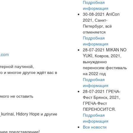
Подробная
информация
30-08-2021
AniCon
2021, Санкт-
Петербург, всё
отменяется
Подробная
информация
28-07-2021
MIKAN NO
l.com
YUKI, Ковров, 2021,
вынужденно
терной паутиной,
переносим фестиваль
о и многое другое ждёт вас в
на 2022 год
Подробная
информация
28-07-2021
ГРЕЧА-
икого не оставить
Фест Брянск, 2021,
ГРЕЧА-Фест
ПЕРЕНОСИТСЯ.
urinai, Hidory Hope и другие
Подробная
информация
Все новости
днее представление!