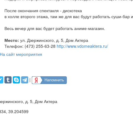
После окончания спектакля - дискотека
в холле второго этажа, там же для вас будут работать суши-бар
Весь вечер для вас будет работать аниме-магазин.
Место:
ул. Дзержинского, д. 5, Дом Актера
Телефон: (473) 255-63-28
http://www.vdomeaktera.ru/
На сайт мероприятия
|
Напомнить
зержинского, д. 5, Дом Актера
334
,
39.204599