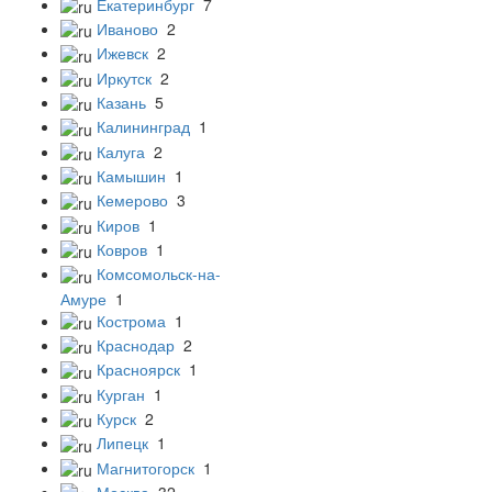
Екатеринбург
7
Иваново
2
Ижевск
2
Иркутск
2
Казань
5
Калининград
1
Калуга
2
Камышин
1
Кемерово
3
Киров
1
Ковров
1
Комсомольск-на-
Амуре
1
Кострома
1
Краснодар
2
Красноярск
1
Курган
1
Курск
2
Липецк
1
Магнитогорск
1
Москва
32