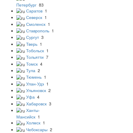
Петербург
83
Саратов
1
Северск
1
Смоленск
1
Ставрополь
1
Сургут
3
Тверь
1
Тобольск
1
Тольятти
7
Томск
4
Тула
2
Тюмень
1
Улан-Удэ
1
Ульяновск
2
Уфа
4
Хабаровск
3
Ханты-
Мансийск
1
Холмск
1
Чебоксары
2