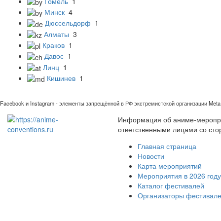
Гомель
1
Минск
4
Дюссельдорф
1
Алматы
3
Краков
1
Давос
1
Линц
1
Кишинев
1
Facebook и Instagram - элементы запрещённой в РФ экстремистской организации Meta 
Информация об аниме-мероприя
ответственными лицами со сто
Главная страница
Новости
Карта мероприятий
Мероприятия в 2026 году
Каталог фестивалей
Организаторы фестивал