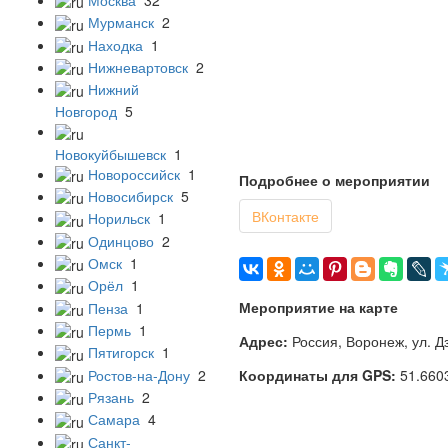
Мурманск
2
Находка
1
Нижневартовск
2
Нижний
Новгород
5
Новокуйбышевск
1
Новороссийск
1
Подробнее о мероприятии
Новосибирск
5
ВКонтакте
Норильск
1
Одинцово
2
Омск
1
Орёл
1
Мероприятие на карте
Пенза
1
Пермь
1
Адрес:
Россия, Воронеж, ул. Д
Пятигорск
1
Координаты для GPS:
51.660
Ростов-на-Дону
2
Рязань
2
Самара
4
Санкт-