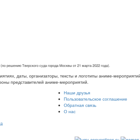
(по решению Тверского суда города Москвы от 21 марта 2022 года).
тиях, даты, организаторы, тексты и логотипы аниме-мероприятий
роны представителей аниме-мероприятий.
Наши друзья
Пользовательское соглашение
Обратная связь
О нас
ей