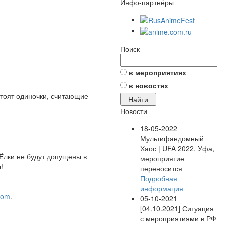
Инфо-партнёры
Поиск
в мероприятиях
в новостях
тоят одиночки, считающие
Новости
18-05-2022
Мультифандомный
Хаос | UFA 2022, Уфа,
Ёлки не будут допущены в
мероприятие
ы!
переносится
Подробная
информация
com
.
05-10-2021
[04.10.2021] Ситуация
с мероприятиями в РФ