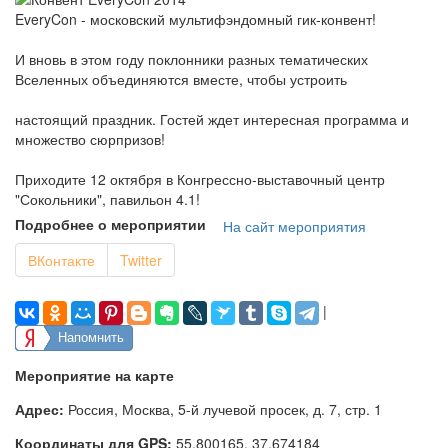
EveryCon - московский мультифэндомный гик-конвент!
И вновь в этом году поклонники разных тематических
Вселенных объединяются вместе, чтобы устроить
настоящий праздник. Гостей ждет интересная программа и
множество сюрпризов!
Приходите 12 октября в Конгрессно-выставочный центр
"Сокольники", павильон 4.1!
Подробнее о мероприятии
На сайт мероприятия
ВКонтакте
Twitter
|
Напомнить
Мероприятие на карте
Адрес:
Россия, Москва, 5-й лучевой просек, д. 7, стр. 1
Координаты для GPS:
55.800165
,
37.674184