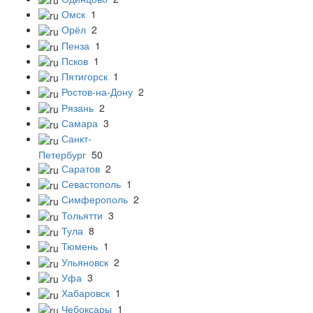
Омск
1
Орёл
2
Пенза
1
Псков
1
Пятигорск
1
Ростов-на-Дону
2
Рязань
2
Самара
3
Санкт-
Петербург
50
Саратов
2
Севастополь
1
Симферополь
2
Тольятти
3
Тула
8
Тюмень
1
Ульяновск
2
Уфа
3
Хабаровск
1
Чебоксары
1