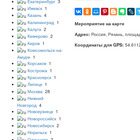
Екатеринбург
3
Ижевск
1
Казань
4
Калининград
1
Мероприятие на карте
Калуга
2
Адрес:
Россия, Рязань, площа
Кемерово
2
Киров
1
Координаты для GPS:
54.611
Комсомольск-на-
Амуре
1
Корсаков
1
Кострома
1
Красноярск
1
Липецк
1
Москва
28
Нижний
Новгород
4
Новокузнецк
1
Новороссийск
1
Новосибирск
2
Норильск
1
Одинцово
2