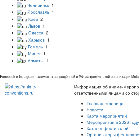
Челябинск
1
Ярославль
1
Киев
2
Львов
1
Одесса
2
Харьков
1
Гомель
1
Минск
1
Алматы
1
Facebook и Instagram - элементы запрещённой в РФ экстремистской организации Meta 
Информация об аниме-мероприя
ответственными лицами со сто
Главная страница
Новости
Карта мероприятий
Мероприятия в 2026 году
Каталог фестивалей
Организаторы фестивал