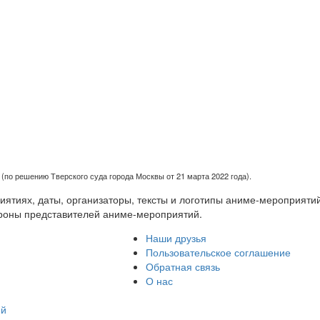
(по решению Тверского суда города Москвы от 21 марта 2022 года).
тиях, даты, организаторы, тексты и логотипы аниме-мероприятий
роны представителей аниме-мероприятий.
Наши друзья
Пользовательское соглашение
Обратная связь
О нас
ей