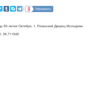
|
Напомнить
дь 50-летия Октября, 1, Рязанский Дворец Молодежи
2
,
39.711545