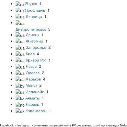
Якутск
1
Ярославль
1
Винница
1
Днепропетровск
3
Донецк
1
Житомир
1
Запорожье
2
Киев
4
Кривой Рог
1
Львов
2
Одесса
2
Харьков
4
Минск
2
Иллинойс
1
Алматы
1
Ларвик
1
Копенгаген
1
Facebook и Instagram - элементы запрещённой в РФ экстремистской организации Meta 