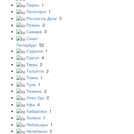
Пермь
1
Пятигорск
1
Ростов-на-Дону
3
Рязань
2
Самара
3
Санкт-
Петербург
52
Саратов
1
Сургут
4
Тверь
2
Тольятти
2
Томск
1
Тула
1
Тюмень
2
Улан-Удэ
2
Уфа
4
Хабаровск
1
Холмск
1
Чебоксары
1
Челябинск
2