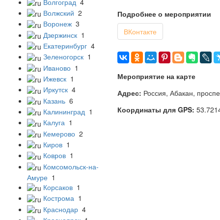
Волгоград
4
Волжский
2
Подробнее о мероприятии
Воронеж
3
ВКонтакте
Дзержинск
1
Екатеринбург
4
Зеленогорск
1
Иваново
1
Мероприятие на карте
Ижевск
1
Иркутск
4
Адрес:
Россия, Абакан, проспе
Казань
6
Координаты для GPS:
53.721
Калининград
1
Калуга
1
Кемерово
2
Киров
1
Ковров
1
Комсомольск-на-
Амуре
1
Корсаков
1
Кострома
1
Краснодар
4
Красноярск
1