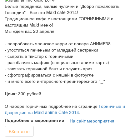
Белые передники, милые чулочки и "Добро пожаловать,
Господин" - Все это Maid cafe 2014!
Традиционное кафе с настоящими ГОРНИЧНЫМИ и
настоящим Maid меню!
Мы ждем вас 20 апреля:
- попробовать японское карри от повара АНИМЕ38
- угоститься печеньем от младшей сестренки
- сыграть в твистер с горничными
- разоблачить мафию (специальные аниме-карты)
- завязать горничной бант и получить приз
- сфотографироваться с няшей в фотоугле
- и много всего интересного-преинтересного ^_^
Цена:
300 рублей
О наборе горничных подробнее на странице
Горничные и
Дворецкие на Maid anime Cafe 2014
.
Подробнее о мероприятии
На сайт мероприятия
ВКонтакте