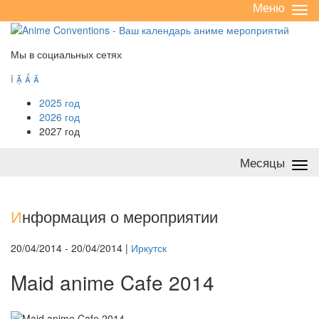
Меню
Све
/
раз
Мы в социальных сетях




2025 год
2026 год
2027 год
Месяцы
Све
/
раз
И
нформация о мероприятии
20/04/2014 - 20/04/2014 |
Иркутск
Maid anime Cafe 2014