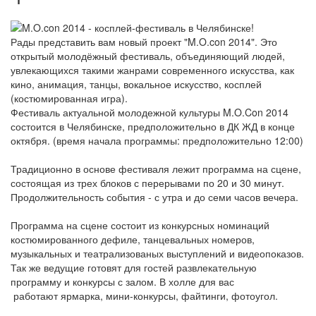
Рады представить вам новый проект "M.O.con 2014". Это
открытый молодёжный фестиваль, объединяющий людей,
увлекающихся такими жанрами современного искусства, как
кино, анимация, танцы, вокальное искусство, косплей
(костюмированная игра).
Фестиваль актуальной молодежной культуры M.O.Con 2014
состоится в Челябинске, предположительно в ДК ЖД в конце
октября. (время начала программы: предположительно 12:00)
Традиционно в основе фестиваля лежит программа на сцене,
состоящая из трех блоков с перерывами по 20 и 30 минут.
Продолжительность события - с утра и до семи часов вечера.
Программа на сцене состоит из конкурсных номинаций
костюмированного дефиле, танцевальных номеров,
музыкальных и театрализованых выступлений и видеопоказов.
Так же ведущие готовят для гостей развлекательную
программу и конкурсы с залом. В холле для вас
работают ярмарка, мини-конкурсы, файтинги, фотоугол.