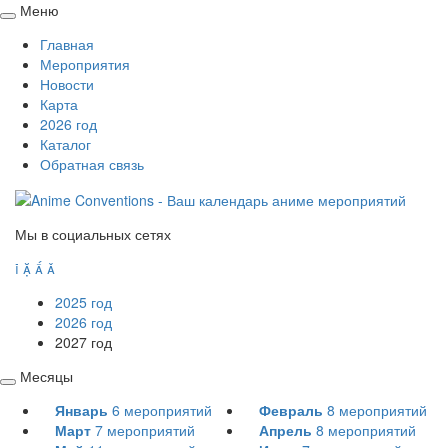
Меню
Свернуть
Главная
/
Мероприятия
развернуть
Новости
Карта
2026 год
Каталог
Обратная связь
Мы в социальных сетях




2025 год
2026 год
2027 год
Месяцы
Свернуть
Январь
6
мероприятий
Февраль
8
мероприятий
/
Март
7
мероприятий
Апрель
8
мероприятий
развернуть