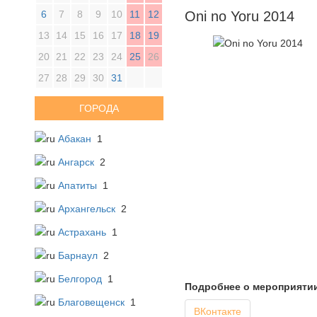
6
7
8
9
10
11
12
Oni no Yoru 2014
13
14
15
16
17
18
19
20
21
22
23
24
25
26
27
28
29
30
31
ГОРОДА
Абакан
1
Ангарск
2
Апатиты
1
Архангельск
2
Астрахань
1
Барнаул
2
Белгород
1
Подробнее о мероприяти
Благовещенск
1
ВКонтакте