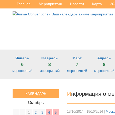
Главная
Мероприятия
Новости
Карта
20
Январь
Февраль
Март
Апрель
6
8
7
8
мероприятий
мероприятий
мероприятий
мероприятий
И
нформация о ме
КАЛЕНДАРЬ
Октябрь
18/10/2014 - 18/10/2014 |
Моск
1
2
3
4
5