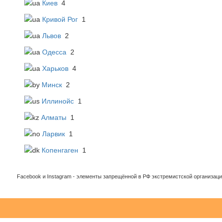
Киев
4
Кривой Рог
1
Львов
2
Одесса
2
Харьков
4
Минск
2
Иллинойс
1
Алматы
1
Ларвик
1
Копенгаген
1
Facebook и Instagram - элементы запрещённой в РФ экстремистской организации