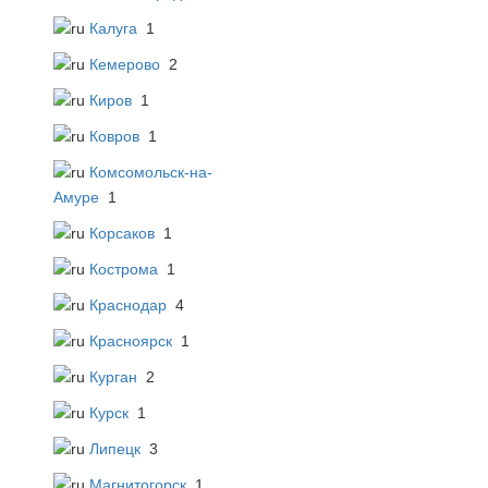
Калуга
1
Кемерово
2
Киров
1
Ковров
1
Комсомольск-на-
Амуре
1
Корсаков
1
Кострома
1
Краснодар
4
Красноярск
1
Курган
2
Курск
1
Липецк
3
Магнитогорск
1