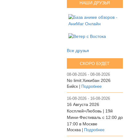
НАШИ ДРУЗЬЯ
Все друзья
СКОРО БУДЕТ
08-08-2026 - 08-08-2026
No limit:Хикибан 2026
Бийск |
Подробнее
16-08-2026 - 16-08-2026
16 Августа 2026
Косплей=Любовь | 19й
Мини-Фестиваль с 12:00 до
17:00 в Москве
Москва |
Подробнее