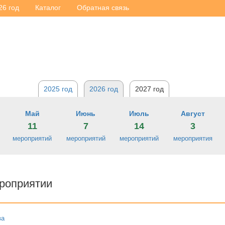
26 год
Каталог
Обратная связь
2025 год
2026 год
2027 год
Май
Июнь
Июль
Август
11
7
14
3
мероприятий
мероприятий
мероприятий
мероприятия
роприятии
ва