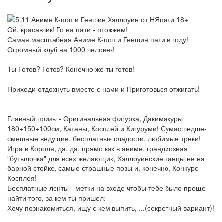
Ой, красавчик! Го на пати - отожжем!
Самая масштабная Аниме К-поп и Геншин пати в году!
Огромный клуб на 1000 человек!
Ты Готов? Готов? Конечно же ты готов!
Приходи отдохнуть вместе с нами и Приготовься отжигать!
Главный призы - Оригинальная фигурка, Дакимакуры
180+150+100см, Катаны, Косплей и Кигуруми! Сумасшедше-
смешные ведущие, бесплатные сладости, любимые треки!
Игра в Короля, да, да, прямо как в аниме, грандиозная
"бутылочка" для всех желающих, Хэллоуинские танцы не на
барной стойке, самые страшные позы и, конечно, Конкурс
Косплея!
Бесплатные ленты - метки на входе чтобы тебе было проще
найти того, за кем ты пришел:
Хочу познакомиться, ищу с кем выпить, ...(секретный вариант)!