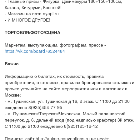
- Главные призы - Фигурка, Дакимакуры 180+150+100см,
Катана, Кигуруми, Косплей!
- Магазин на пати nyapi.ru
- И МНОГОЕ ДРУГОЕ!
ТОРГОВЛЯ/ФОТО/СЦЕНА
Маркетам, выступающим, фотографам, прессе -
https://vk.com/board76524484
Важно
Информацию о билетах, их стоимость, правила
приобретения, о столиках, правилах бронирования столиков и
прочее уточняйте на сайте мероприятия или в магазинах в
Москве:
- м. Тушинская, ул. Тушинская д 16, 2 этаж. С 11:00 до 21:00
ежедневно 8(925)454-77-95
- м. Пушкинская/Тверская/Чеховская, Малый палашевский
переулок, д. 6, дальний вход (под надписью крафтер) 3й этаж.
С 11:00 до 21:00 ежедневно 8(925)125-12-12
Помните, сайт http://anime-conventions.ru не несёт