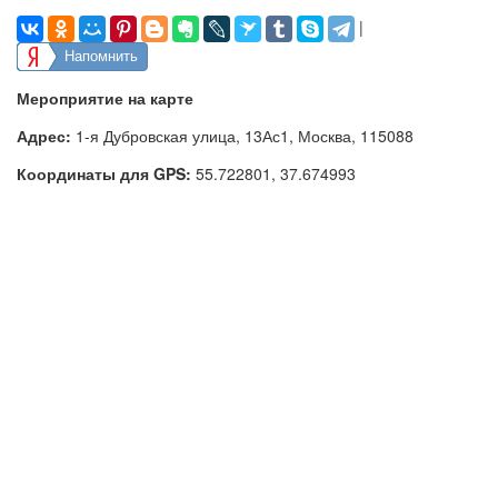
|
Напомнить
Мероприятие на карте
Адрес:
1-я Дубровская улица, 13Ас1, Москва, 115088
Координаты для GPS:
55.722801
,
37.674993