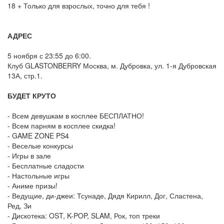
18 + Только для взрослых, точно для тебя !
АДРЕС
5 ноября с 23:55 до 6:00.
Клуб GLASTONBERRY Москва, м. Дубровка, ул. 1-я Дубровская
13А, стр.1.
БУДЕТ КРУТО
- Всем девушкам в косплее БЕСПЛАТНО!
- Всем парням в косплее скидка!
- GAME ZONE PS4
- Веселые конкурсы
- Игры в зале
- Бесплатные сладости
- Настольные игры
- Аниме призы!
- Ведущие, ди-джеи: Тсунаде, Дядя Кирилл, Дог, Сластена,
Ред, Зи
- Дискотека: OST, K-POP, SLAM, Рок, топ треки