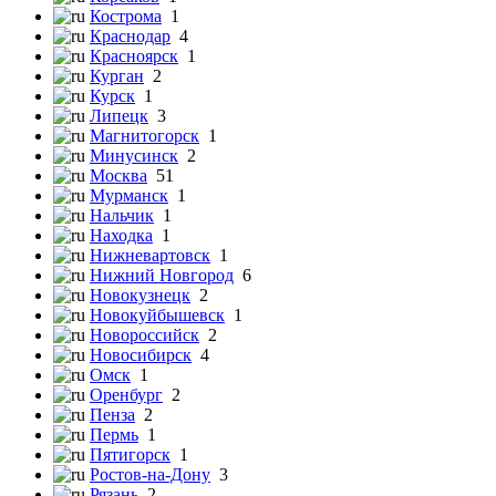
Кострома
1
Краснодар
4
Красноярск
1
Курган
2
Курск
1
Липецк
3
Магнитогорск
1
Минусинск
2
Москва
51
Мурманск
1
Нальчик
1
Находка
1
Нижневартовск
1
Нижний Новгород
6
Новокузнецк
2
Новокуйбышевск
1
Новороссийск
2
Новосибирск
4
Омск
1
Оренбург
2
Пенза
2
Пермь
1
Пятигорск
1
Ростов-на-Дону
3
Рязань
2