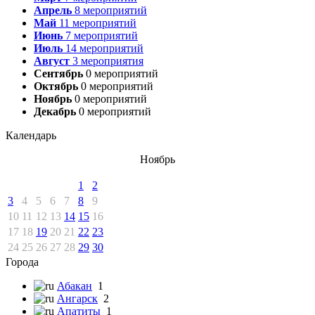
Апрель
8
мероприятий
Май
11
мероприятий
Июнь
7
мероприятий
Июль
14
мероприятий
Август
3
мероприятия
Сентябрь
0
мероприятий
Октябрь
0
мероприятий
Ноябрь
0
мероприятий
Декабрь
0
мероприятий
Календарь
Ноябрь
1
2
3
4
5
6
7
8
9
10
11
12
13
14
15
16
17
18
19
20
21
22
23
24
25
26
27
28
29
30
Города
Абакан
1
Ангарск
2
Апатиты
1