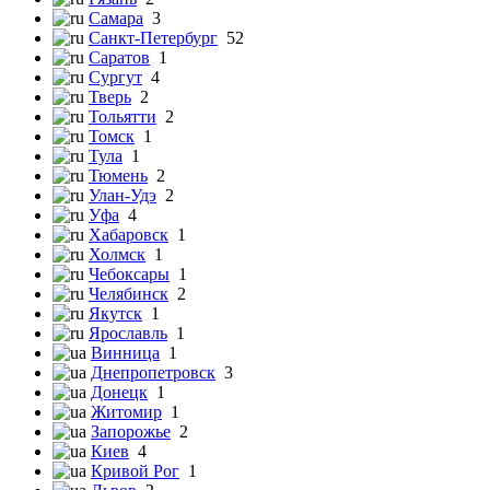
Самара
3
Санкт-Петербург
52
Саратов
1
Сургут
4
Тверь
2
Тольятти
2
Томск
1
Тула
1
Тюмень
2
Улан-Удэ
2
Уфа
4
Хабаровск
1
Холмск
1
Чебоксары
1
Челябинск
2
Якутск
1
Ярославль
1
Винница
1
Днепропетровск
3
Донецк
1
Житомир
1
Запорожье
2
Киев
4
Кривой Рог
1