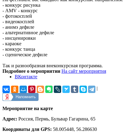
- конкурс рисунка
- AMV - конкурс
- фотокосплей
- видеокосплей
- анимэ дефиле
- альтернативное дефиле
- инсценировки
- караоке
- конкурс танца
- сценическое дефиле
Так и разнообразная внеконкурсная программа.
Подробнее о мероприятии
На сайт мероприятия
ВКонтакте
|
Напомнить
Мероприятие на карте
Адрес:
Россия, Пермь, Бульвар Гагарина, 65
Координаты для GPS:
58.005448
,
56.286630