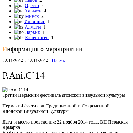
Львов
2
Одесса
2
Харьков
4
Минск
2
Иллинойс
1
Алматы
1
Ларвик
1
Копенгаген
1
И
нформация о мероприятии
22/11/2014 - 22/11/2014 |
Пермь
P.Ani.C`14
Третий Пермский фестиваль японской визаульной культуры
Пермский фестиваль Традиционной и Современной
Японской Визуальной Культуры
Дата и место проведения: 22 ноября 2014 года, ВЦ Пермская
Ярмарка
На фестивале вас ожидают как конкурсные направления: