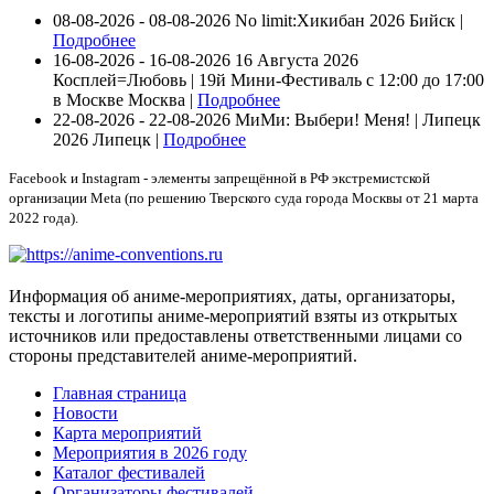
08-08-2026 - 08-08-2026
No limit:Хикибан 2026
Бийск |
Подробнее
16-08-2026 - 16-08-2026
16 Августа 2026
Косплей=Любовь | 19й Мини-Фестиваль с 12:00 до 17:00
в Москве
Москва |
Подробнее
22-08-2026 - 22-08-2026
МиМи: Выбери! Меня! | Липецк
2026
Липецк |
Подробнее
Facebook и Instagram - элементы запрещённой в РФ экстремистской
организации Meta (по решению Тверского суда города Москвы от 21 марта
2022 года).
Информация об аниме-мероприятиях, даты, организаторы,
тексты и логотипы аниме-мероприятий взяты из открытых
источников или предоставлены ответственными лицами со
стороны представителей аниме-мероприятий.
Главная страница
Новости
Карта мероприятий
Мероприятия в 2026 году
Каталог фестивалей
Организаторы фестивалей