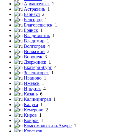
Архангельск
2
Астрахань
1
Барнаул
2
Белгород
1
Благовещенск
1
Брянск
1
Владивосток
1
Владимир
1
Волгоград
4
Волжский
2
Воронеж
3
Дзержинск
1
Екатеринбург
4
Зеленогорск
1
Иваново
1
Ижевск
1
Иркутск
4
Казань
6
Калининград
1
Калуга
1
Кемерово
2
Киров
1
Ковров
1
Комсомольск-на-Амуре
1
Корсаков
1