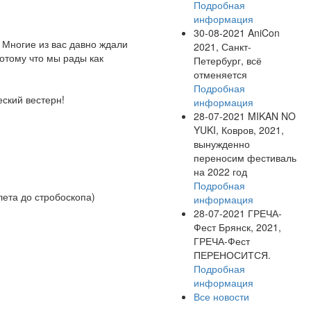
Подробная
информация
30-08-2021
AniCon
 Многие из вас давно ждали
2021, Санкт-
потому что мы рады как
Петербург, всё
отменяется
Подробная
еский вестерн!
информация
28-07-2021
MIKAN NO
YUKI, Ковров, 2021,
вынужденно
переносим фестиваль
на 2022 год
Подробная
ета до стробоскопа)
информация
28-07-2021
ГРЕЧА-
Фест Брянск, 2021,
ГРЕЧА-Фест
ПЕРЕНОСИТСЯ.
Подробная
информация
Все новости