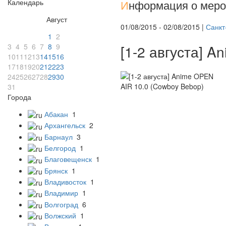
Календарь
И
нформация о меро
Август
01/08/2015 - 02/08/2015 |
Санкт
1
2
3
4
5
6
7
8
9
[1-2 августа] 
10
11
12
13
14
15
16
17
18
19
20
21
22
23
24
25
26
27
28
29
30
31
Города
Абакан
1
Архангельск
2
Барнаул
3
Белгород
1
Благовещенск
1
Брянск
1
Владивосток
1
Владимир
1
Волгоград
6
Волжский
1