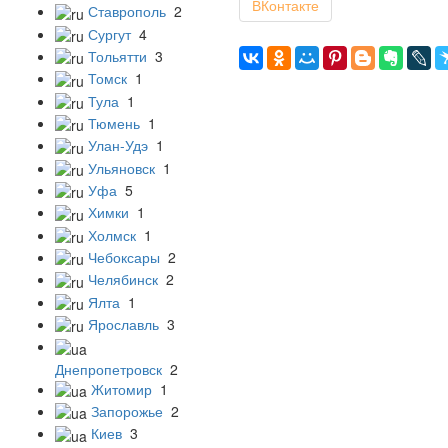
ВКонтакте
Ставрополь
2
Сургут
4
Тольятти
3
Томск
1
Тула
1
Тюмень
1
Улан-Удэ
1
Ульяновск
1
Уфа
5
Химки
1
Холмск
1
Чебоксары
2
Челябинск
2
Ялта
1
Ярославль
3
Днепропетровск
2
Житомир
1
Запорожье
2
Киев
3