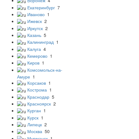
Воронеж
4
Екатеринбург
7
Иваново
1
Ижевск
2
Иркутск
2
Казань
5
Калининград
1
Калуга
4
Кемерово
1
Киров
1
Комсомольск-на-
Амуре
1
Корсаков
1
Кострома
1
Краснодар
5
Красноярск
2
Курган
1
Курск
1
Липецк
2
Москва
50
Мурманск
1