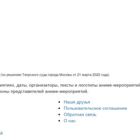
(по решению Тверского суда города Москвы от 21 марта 2022 года).
тиях, даты, организаторы, тексты и логотипы аниме-мероприятий
роны представителей аниме-мероприятий.
Наши друзья
Пользовательское соглашение
Обратная связь
О нас
ей