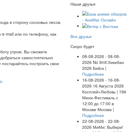
Наши друзья
рода в сторону сосновых лесов.
e-mail или по телефону, как
Все друзья
Скоро будет
бботу утром. Вы сможете
08-08-2026 - 08-08-
 добраться самостоятельно
2026
No limit:Хикибан
у постарайтесь построить свои
2026
Бийск |
Подробнее
16-08-2026 - 16-08-
ru
.
2026
16 Августа 2026
Косплей=Любовь | 19й
Мини-Фестиваль с
12:00 до 17:00 в
Москве
Москва |
Подробнее
22-08-2026 - 22-08-
2026
МиМи: Выбери!