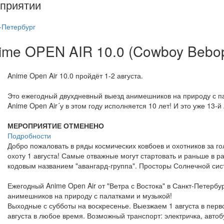
приятии
-Петербург
Anime OPEN AIR 10.0 (Cowboy Bebo
Anime Open Air 10.0 пройдёт 1-2 августа.
Это ежегодный двухдневный выезд анимешников на природу с п
Anime Open Air´у в этом году исполняется 10 лет! И это уже 13-й
МЕРОПРИЯТИЕ ОТМЕНЕНО
Подробности
Добро пожаловать в ряды космических ковбоев и охотников за г
охоту 1 августа! Самые отважные могут стартовать и раньше в 
кодовым названием "авангард-группа". Просторы Солнечной сис
Ежегодный Anime Open Air от "Ветра с Востока" в Санкт-Петербу
анимешников на природу с палатками и музыкой!
Выходные с субботы на воскресенье. Выезжаем 1 августа в перв
августа в любое время. Возможный транспорт: электричка, автоб