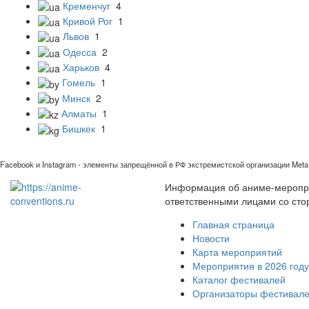
Кременчуг
4
Кривой Рог
1
Львов
1
Одесса
2
Харьков
4
Гомель
1
Минск
2
Алматы
1
Бишкек
1
Facebook и Instagram - элементы запрещённой в РФ экстремистской организации Meta 
Информация об аниме-мероприя
ответственными лицами со сто
Главная страница
Новости
Карта мероприятий
Мероприятия в 2026 году
Каталог фестивалей
Организаторы фестивал