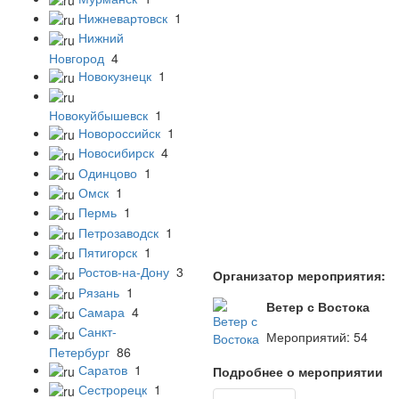
Нижневартовск
1
Нижний
Новгород
4
Новокузнецк
1
Новокуйбышевск
1
Новороссийск
1
Новосибирск
4
Одинцово
1
Омск
1
Пермь
1
Петрозаводск
1
Пятигорск
1
Ростов-на-Дону
3
Организатор мероприятия:
Рязань
1
Ветер с Востока
Самара
4
Санкт-
Мероприятий: 54
Петербург
86
Саратов
1
Подробнее о мероприятии
Сестрорецк
1