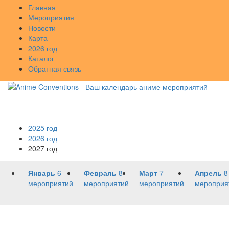
Главная
Мероприятия
Новости
Карта
2026 год
Каталог
Обратная связь
2025 год
2026 год
2027 год
Январь
6
Февраль
8
Март
7
Апрель
8
мероприятий
мероприятий
мероприятий
мероприя