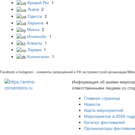
Кривой Рог
1
Львов
2
Одесса
2
Харьков
4
Минск
2
Иллинойс
1
Алматы
1
Ларвик
1
Копенгаген
1
Facebook и Instagram - элементы запрещённой в РФ экстремистской организации Meta 
Информация об аниме-мероприя
ответственными лицами со сто
Главная страница
Новости
Карта мероприятий
Мероприятия в 2026 году
Каталог фестивалей
Организаторы фестивал