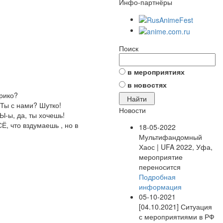
Инфо-партнёры
Поиск
в мероприятиях
в новостях
трико?
 Ты с нами? Шутко!
Новости
Ы-ы, да, ты хочешь!
, что вздумаешь , но в
18-05-2022
Мультифандомный
Хаос | UFA 2022, Уфа,
мероприятие
переносится
Подробная
информация
05-10-2021
[04.10.2021] Ситуация
с мероприятиями в РФ