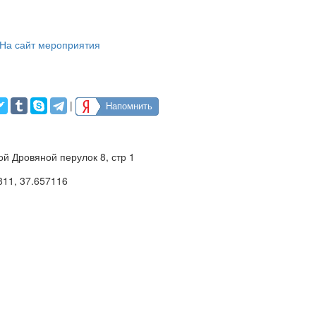
На сайт мероприятия
|
Напомнить
й Дровяной перулок 8, стр 1
811
,
37.657116