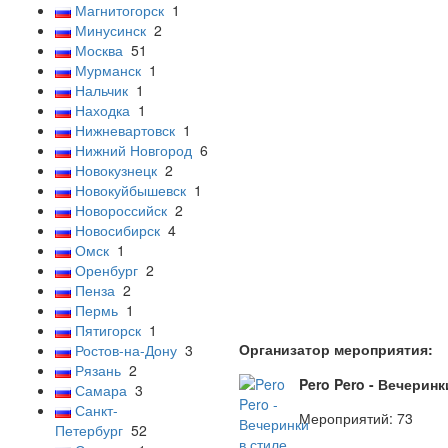
Магнитогорск
1
Минусинск
2
Москва
51
Мурманск
1
Нальчик
1
Находка
1
Нижневартовск
1
Нижний Новгород
6
Новокузнецк
2
Новокуйбышевск
1
Новороссийск
2
Новосибирск
4
Омск
1
Оренбург
2
Пенза
2
Пермь
1
Пятигорск
1
Организатор мероприятия:
Ростов-на-Дону
3
Рязань
2
Pero Pero - Вечеринк
Самара
3
Санкт-
Мероприятий: 73
Петербург
52