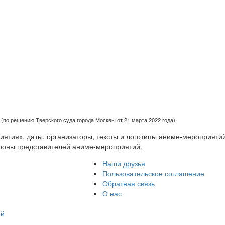
(по решению Тверского суда города Москвы от 21 марта 2022 года).
тиях, даты, организаторы, тексты и логотипы аниме-мероприятий
роны представителей аниме-мероприятий.
Наши друзья
Пользовательское соглашение
Обратная связь
О нас
ей