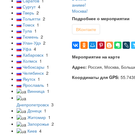
Саратов
1
Сургут
4
Тверь
2
Подробнее о мероприятии
Тольятти
2
Томск
1
ВКонтакте
Тула
1
Тюмень
2
Улан-Удэ
2
Уфа
4
Хабаровск
1
Мероприятие на карте
Холмск
1
Адрес:
Россия, Москва, Большо
Чебоксары
1
Челябинск
2
Координаты для GPS:
55.743
Якутск
1
Ярославль
1
Винница
1
Днепропетровск
3
Донецк
1
Житомир
1
Запорожье
2
Киев
4